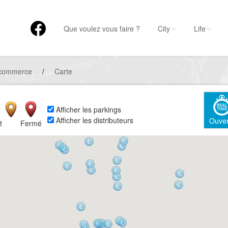
Que voulez vous faire ?
City
Life
 commerce
/
Carte
Afficher les parkings
Afficher les distributeurs
Ouver
t
Fermé