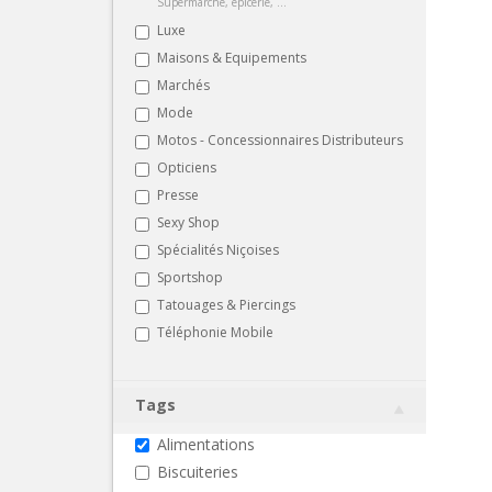
Supermarché, épicerie, ...
Luxe
Maisons & Equipements
Marchés
Mode
Motos - Concessionnaires Distributeurs
Opticiens
Presse
Sexy Shop
Spécialités Niçoises
Sportshop
Tatouages & Piercings
Téléphonie Mobile
Tags
Alimentations
Biscuiteries