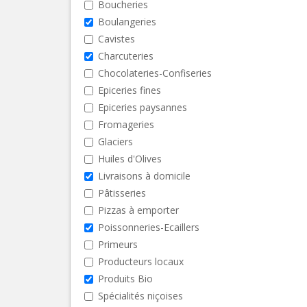
Boucheries
Boulangeries
Cavistes
Charcuteries
Chocolateries-Confiseries
Epiceries fines
Epiceries paysannes
Fromageries
Glaciers
Huiles d'Olives
Livraisons à domicile
Pâtisseries
Pizzas à emporter
Poissonneries-Ecaillers
Primeurs
Producteurs locaux
Produits Bio
Spécialités niçoises