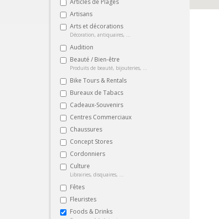
Articles de Plages
Artisans
Arts et décorations
Décoration, antiquaires, ...
Audition
Beauté / Bien-être
Produits de beauté, bijouteries, ...
Bike Tours & Rentals
Bureaux de Tabacs
Cadeaux-Souvenirs
Centres Commerciaux
Chaussures
Concept Stores
Cordonniers
Culture
Librairies, disquaires, ...
Fêtes
Fleuristes
Foods & Drinks