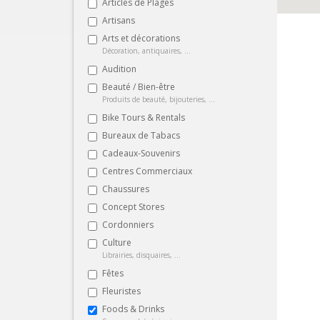
Articles de Plages
Artisans
Arts et décorations
Décoration, antiquaires, ...
Audition
Beauté / Bien-être
Produits de beauté, bijouteries, ...
Bike Tours & Rentals
Bureaux de Tabacs
Cadeaux-Souvenirs
Centres Commerciaux
Chaussures
Concept Stores
Cordonniers
Culture
Librairies, disquaires, ...
Fêtes
Fleuristes
Foods & Drinks