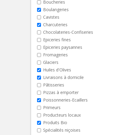
Boucheries
Boulangeries
Cavistes
Charcuteries
Chocolateries-Confiseries
Epiceries fines
Epiceries paysannes
Fromageries
Glaciers
Huiles d'Olives
Livraisons à domicile
Pâtisseries
Pizzas à emporter
Poissonneries-Ecaillers
Primeurs
Producteurs locaux
Produits Bio
Spécialités niçoises