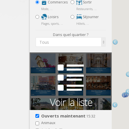
Commerces
Sortir
Mode, ...
Restaurants, ...
Loisirs
Séjourner
Plages, sports, ...
Hôtels, ...
Dans quel quartier ?
Tous
Ouverts maintenant
15:32
Animaux