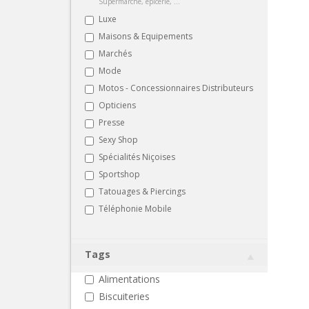
Supermarché, épicerie, ...
Luxe
Maisons & Equipements
Marchés
Mode
Motos - Concessionnaires Distributeurs
Opticiens
Presse
Sexy Shop
Spécialités Niçoises
Sportshop
Tatouages & Piercings
Téléphonie Mobile
Tags
Alimentations
Biscuiteries