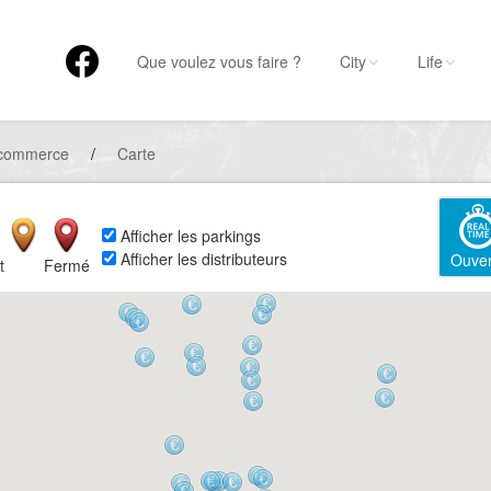
Que voulez vous faire ?
City
Life
 commerce
/
Carte
Afficher les parkings
Afficher les distributeurs
Ouver
t
Fermé