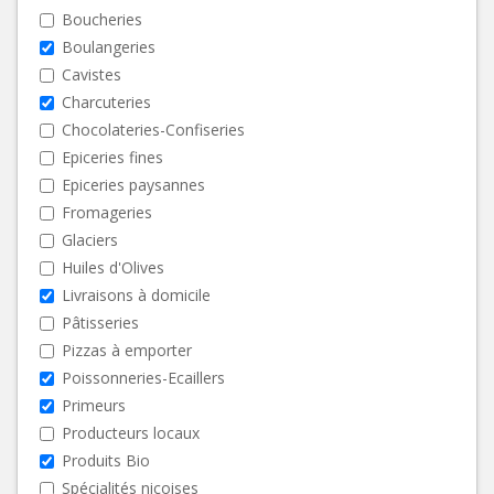
Boucheries
Boulangeries
Cavistes
Charcuteries
Chocolateries-Confiseries
Epiceries fines
Epiceries paysannes
Fromageries
Glaciers
Huiles d'Olives
Livraisons à domicile
Pâtisseries
Pizzas à emporter
Poissonneries-Ecaillers
Primeurs
Producteurs locaux
Produits Bio
Spécialités niçoises