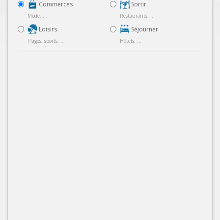
Commerces
Sortir
Mode, ...
Restaurants, ...
Loisirs
Séjourner
Plages, sports, ...
Hôtels, ...