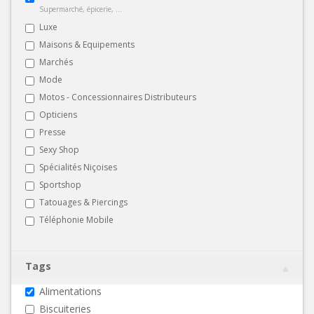
Supermarché, épicerie, ...
Luxe
Maisons & Equipements
Marchés
Mode
Motos - Concessionnaires Distributeurs
Opticiens
Presse
Sexy Shop
Spécialités Niçoises
Sportshop
Tatouages & Piercings
Téléphonie Mobile
Tags
Alimentations
Biscuiteries