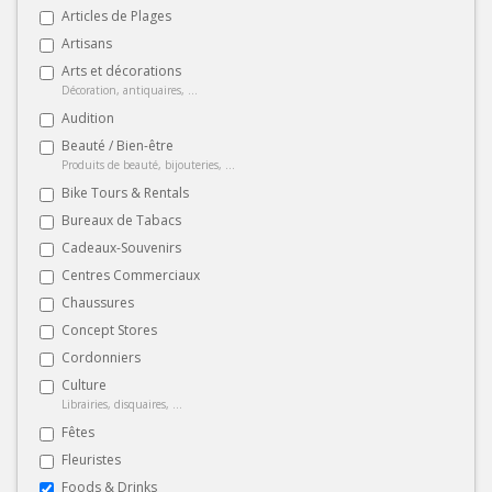
Articles de Plages
Artisans
Arts et décorations
Décoration, antiquaires, ...
Audition
Beauté / Bien-être
Produits de beauté, bijouteries, ...
Bike Tours & Rentals
Bureaux de Tabacs
Cadeaux-Souvenirs
Centres Commerciaux
Chaussures
Concept Stores
Cordonniers
Culture
Librairies, disquaires, ...
Fêtes
Fleuristes
Foods & Drinks