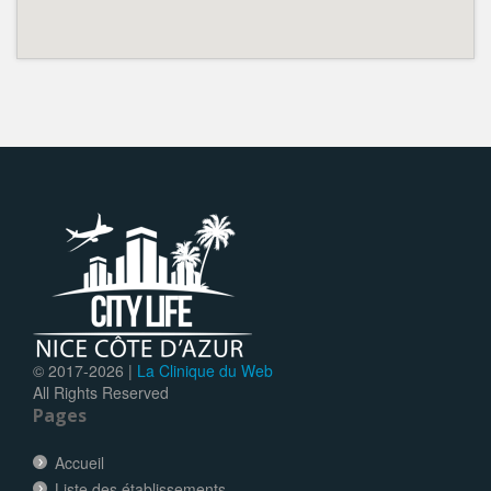
© 2017-
2026 |
La Clinique du Web
All Rights Reserved
Pages
Accueil
Liste des établissements