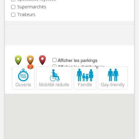
Supermarchés
Traiteurs
Afficher les parkings
Afficher les distributeurs
2
Ouvert
Fermé
Ouverts
Mobilité réduite
Famille
Gay-friendly