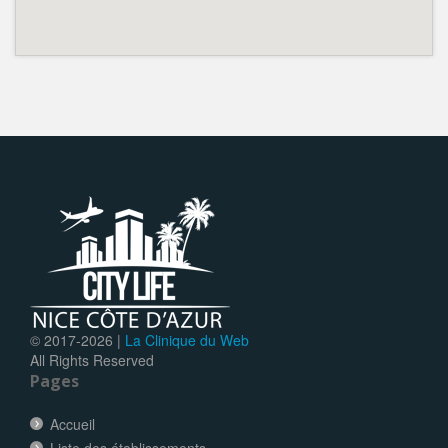
© 2017-
2026 |
La Clinique du Web
All Rights Reserved
Pages
Accueil