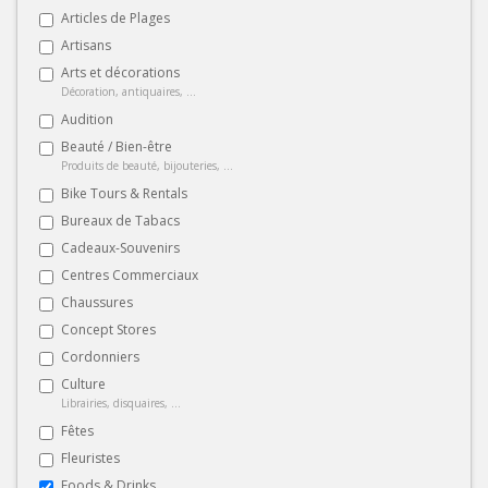
Articles de Plages
Artisans
Arts et décorations
Décoration, antiquaires, ...
Audition
Beauté / Bien-être
Produits de beauté, bijouteries, ...
Bike Tours & Rentals
Bureaux de Tabacs
Cadeaux-Souvenirs
Centres Commerciaux
Chaussures
Concept Stores
Cordonniers
Culture
Librairies, disquaires, ...
Fêtes
Fleuristes
Foods & Drinks