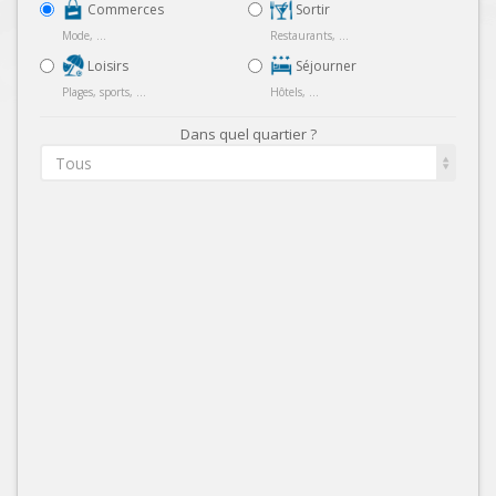
Commerces
Sortir
Mode, ...
Restaurants, ...
Loisirs
Séjourner
Plages, sports, ...
Hôtels, ...
Dans quel quartier ?
Tous