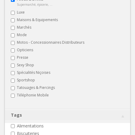
Supermarché, épicerie, ...
Luxe
Maisons & Equipements
Marchés
Mode
Motos - Concessionnaires Distributeurs
Opticiens
Presse
Sexy Shop
Spécialités Niçoises
Sportshop
Tatouages & Piercings
Téléphonie Mobile
Tags
Alimentations
Biscuiteries