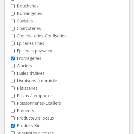
Boucheries
Boulangeries
Cavistes
Charcuteries
Chocolateries-Confiseries
Epiceries fines
Epiceries paysannes
Fromageries
Glaciers
Huiles d'Olives
Livraisons à domicile
Pâtisseries
Pizzas à emporter
Poissonneries-Ecaillers
Primeurs
Producteurs locaux
Produits Bio
Spécialités niçoises