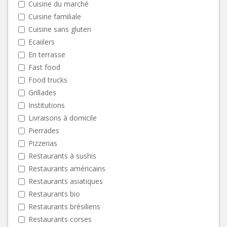
Cuisine du marché
Cuisine familiale
Cuisine sans gluten
Ecaiilers
En terrasse
Fast food
Food trucks
Grillades
Institutions
Livraisons à domicile
Pierrades
Pizzerias
Restaurants à sushis
Restaurants américains
Restaurants asiatiques
Restaurants bio
Restaurants brésiliens
Restaurants corses