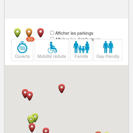
Afficher les parkings
Afficher les distributeurs
89
Ouvert
Fermé
Ouverts
Mobilité réduite
Famille
Gay-friendly