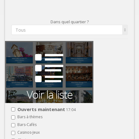
Dans quel quartier ?
Tous
Ouverts maintenant
17:04
Bars à thèmes
Bars-Cafés
Casinos-Jeux