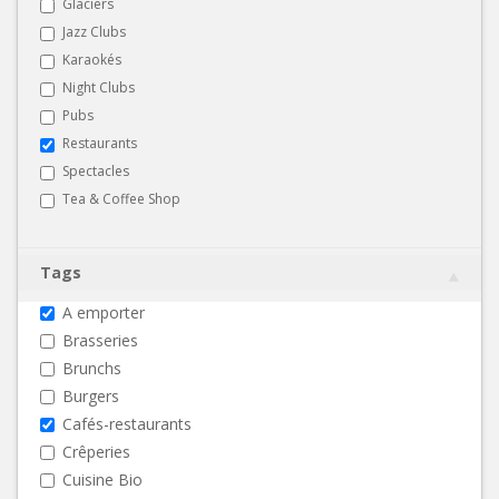
Glaciers
Jazz Clubs
Karaokés
Night Clubs
Pubs
Restaurants
Spectacles
Tea & Coffee Shop
Tags
A emporter
Brasseries
Brunchs
Burgers
Cafés-restaurants
Crêperies
Cuisine Bio