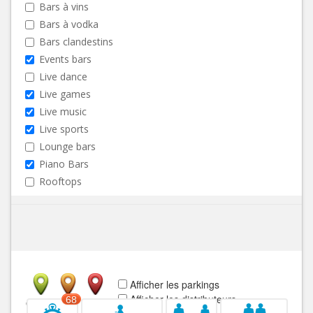
Bars à vins
Bars à vodka
Bars clandestins
Events bars
Live dance
Live games
Live music
Live sports
Lounge bars
Piano Bars
Rooftops
Afficher les parkings
Afficher les distributeurs
68
Ouvert
Fermé