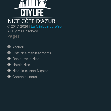
© 2017-
2026 |
La Clinique du Web
All Rights Reserved
Pages
Accueil
Liste des établissements
Restaurants Nice
Hôtels Nice
Nice, la cuisine Niçoise
Contactez nous