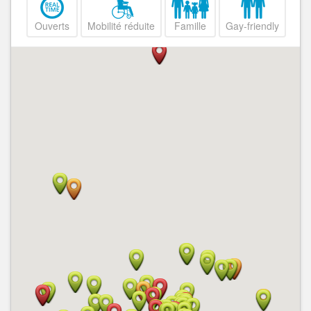
Ouverts
Mobilité réduite
Famille
Gay-friendly