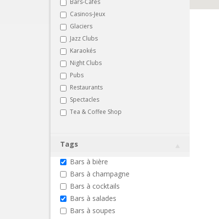
Bars-Cafés
Casinos-Jeux
Glaciers
Jazz Clubs
Karaokés
Night Clubs
Pubs
Restaurants
Spectacles
Tea & Coffee Shop
Tags
Bars à bière
Bars à champagne
Bars à cocktails
Bars à salades
Bars à soupes