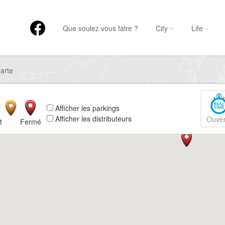
Que voulez vous faire ?
City
Life
arte
Afficher les parkings
Afficher les distributeurs
Ouver
t
Fermé