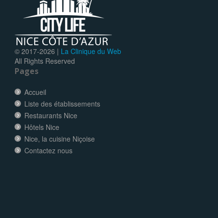
© 2017-
2026 |
La Clinique du Web
All Rights Reserved
Pages
Accueil
Liste des établissements
Restaurants Nice
Hôtels Nice
Nice, la cuisine Niçoise
Contactez nous