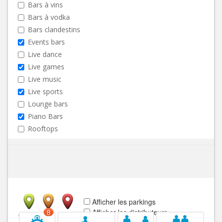
Bars à vins
Bars à vodka
Bars clandestins
Events bars
Live dance
Live games
Live music
Live sports
Lounge bars
Piano Bars
Rooftops
Afficher les parkings
Afficher les distributeurs
8
Ouvert
Fermé