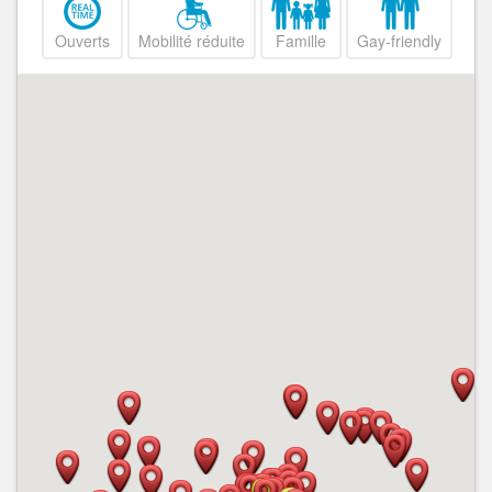
Ouverts
Mobilité réduite
Famille
Gay-friendly