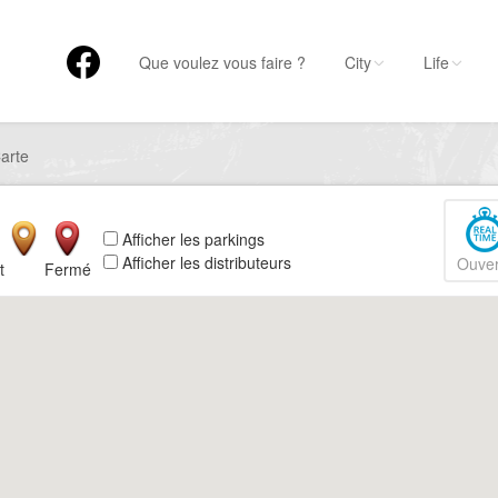
Que voulez vous faire ?
City
Life
arte
Afficher les parkings
Afficher les distributeurs
Ouver
t
Fermé