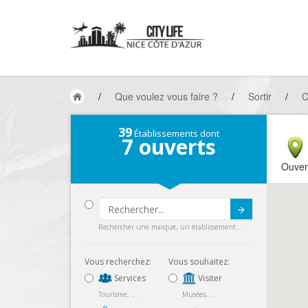
/
Que voulez vous faire ?
/
Sortir
/
C
39
Établissements dont
7
ouverts
Ouver
Submit
Rechercher une marque, un établissement...
Vous recherchez:
Vous souhaitez:
Services
Visiter
Tourisme, ...
Musées, ...