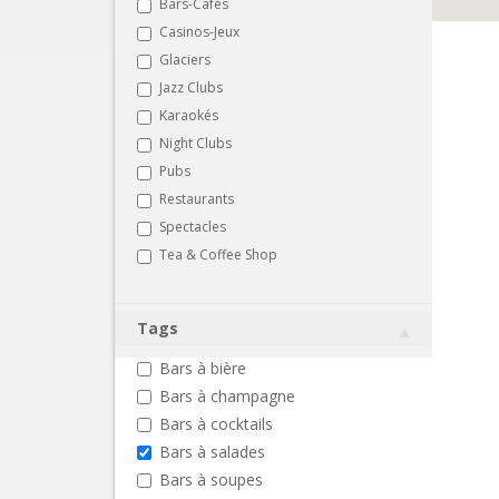
Bars-Cafés
Casinos-Jeux
Glaciers
Jazz Clubs
Karaokés
Night Clubs
Pubs
Restaurants
Spectacles
Tea & Coffee Shop
Tags
Bars à bière
Bars à champagne
Bars à cocktails
Bars à salades
Bars à soupes