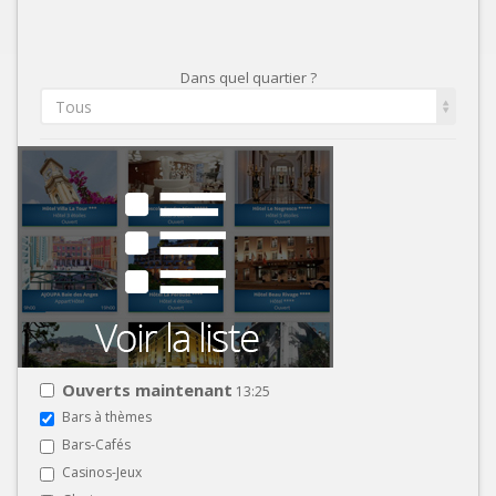
Dans quel quartier ?
Tous
Ouverts maintenant
13:25
Bars à thèmes
Bars-Cafés
Casinos-Jeux