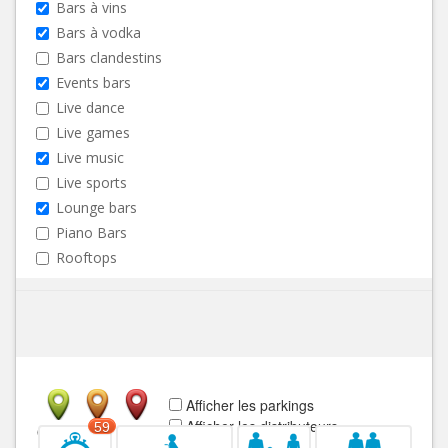
Bars à vins
Bars à vodka
Bars clandestins
Events bars
Live dance
Live games
Live music
Live sports
Lounge bars
Piano Bars
Rooftops
Afficher les parkings
Afficher les distributeurs
59
Ouvert
Fermé