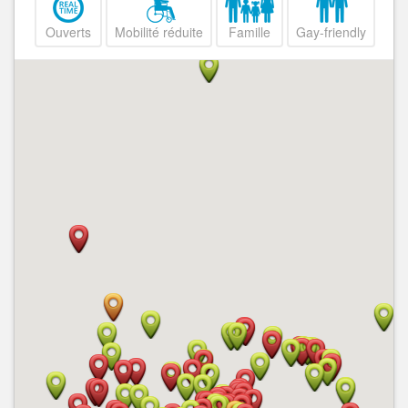
Ouverts
Mobilité réduite
Famille
Gay-friendly