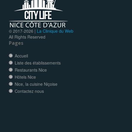
© 2017-
2026 |
La Clinique du Web
All Rights Reserved
Pages
Accueil
Liste des établissements
Restaurants Nice
Hôtels Nice
Nice, la cuisine Niçoise
Contactez nous