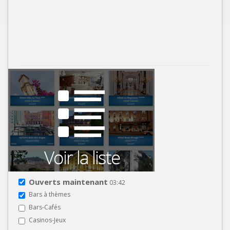
Ouverts maintenant
03:42
Bars à thèmes
Bars-Cafés
Casinos-Jeux