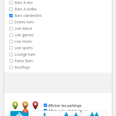
Bars à vins
Bars à vodka
Bars clandestins
Events bars
Live dance
Live games
Live music
Live sports
Lounge bars
Piano Bars
Rooftops
Afficher les parkings
Afficher les distributeurs
0
Ouvert
Fermé