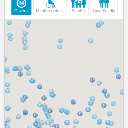
Ouverts
Mobilité réduite
Famille
Gay-friendly