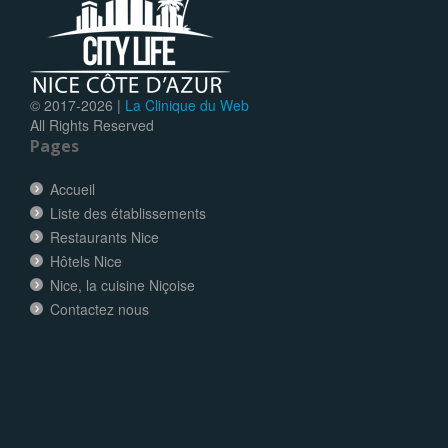
© 2017-
2026 |
La Clinique du Web
All Rights Reserved
Pages
Accueil
Liste des établissements
Restaurants Nice
Hôtels Nice
Nice, la cuisine Niçoise
Contactez nous