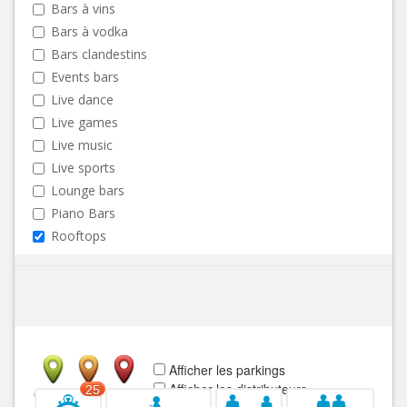
Bars à vins
Bars à vodka
Bars clandestins
Events bars
Live dance
Live games
Live music
Live sports
Lounge bars
Piano Bars
Rooftops
Afficher les parkings
Afficher les distributeurs
25
Ouvert
Fermé