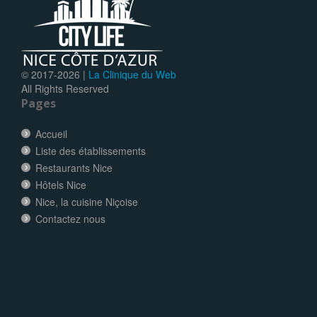
© 2017-
2026 |
La Clinique du Web
All Rights Reserved
Pages
Accueil
Liste des établissements
Restaurants Nice
Hôtels Nice
Nice, la cuisine Niçoise
Contactez nous