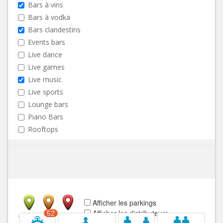
Bars à vins
Bars à vodka
Bars clandestins
Events bars
Live dance
Live games
Live music
Live sports
Lounge bars
Piano Bars
Rooftops
Afficher les parkings
Afficher les distributeurs
52
Ouvert
Fermé