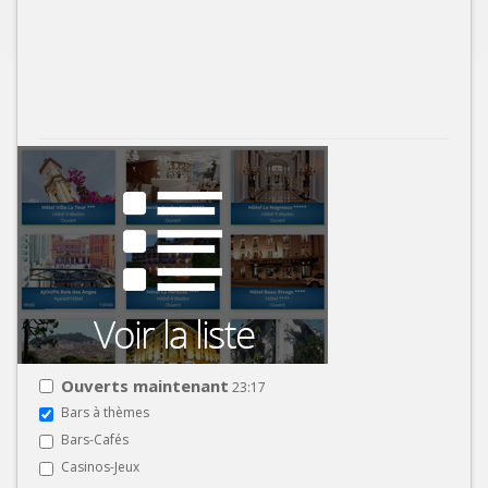
Ouverts maintenant
23:17
Bars à thèmes
Bars-Cafés
Casinos-Jeux