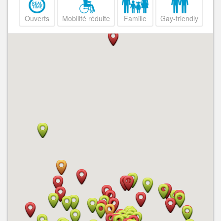
Ouverts
Mobilité réduite
Famille
Gay-friendly