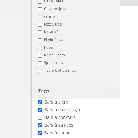
Bars-Cafés
Casinos-Jeux
Glaciers
Jazz Clubs
Karaokés
Night Clubs
Pubs
Restaurants
Spectacles
Tea & Coffee Shop
Tags
Bars à bière
Bars à champagne
Bars à cocktails
Bars à salades
Bars à soupes