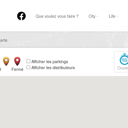
Que voulez vous faire ?
City
Life
arte
Afficher les parkings
Afficher les distributeurs
Ouver
t
Fermé