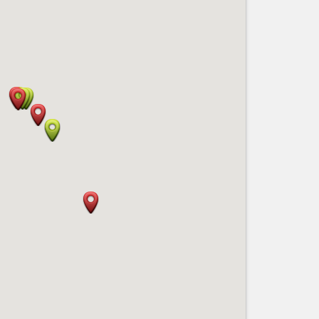
Nice le Carré d’Or
Services
Nice Aéroport
Tourisme, ...