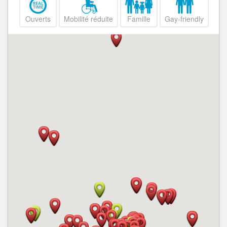
Ouverts
Mobilité réduite
Famille
Gay-friendly