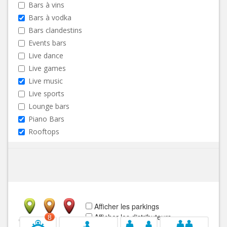
Bars à vins
Bars à vodka
Bars clandestins
Events bars
Live dance
Live games
Live music
Live sports
Lounge bars
Piano Bars
Rooftops
Afficher les parkings
Afficher les distributeurs
8
Ouvert
Fermé