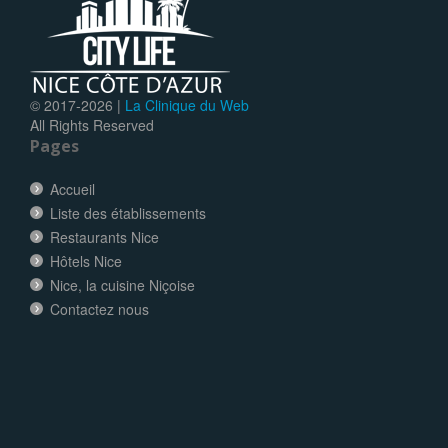
© 2017-
2026 |
La Clinique du Web
All Rights Reserved
Pages
Accueil
Liste des établissements
Restaurants Nice
Hôtels Nice
Nice, la cuisine Niçoise
Contactez nous