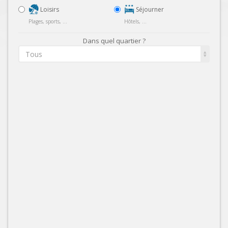
Loisirs
Séjourner
Plages, sports, ...
Hôtels, ...
Dans quel quartier ?
Tous