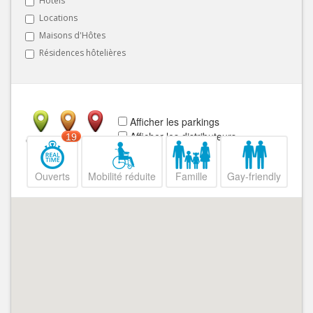
Hôtels
Locations
Maisons d'Hôtes
Résidences hôtelières
Afficher les parkings
Afficher les distributeurs
19
Ouvert
Fermé
Ouverts
Mobilité réduite
Famille
Gay-friendly