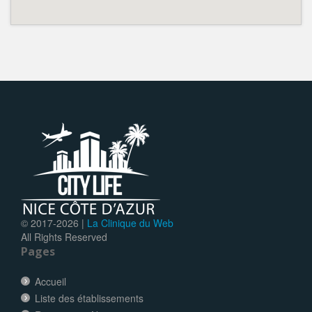
© 2017-
2026 |
La Clinique du Web
All Rights Reserved
Pages
Accueil
Liste des établissements