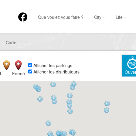
Que voulez vous faire ?
City
Life
Carte
Afficher les parkings
Afficher les distributeurs
Ouver
t
Fermé