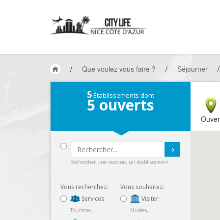
/
Que voulez vous faire ?
/
Séjourner
/
5
Établissements dont
5
ouverts
Ouver
Submit
Rechercher une marque, un établissement...
Vous recherchez:
Vous souhaitez:
Services
Visiter
Tourisme, ...
Musées, ...