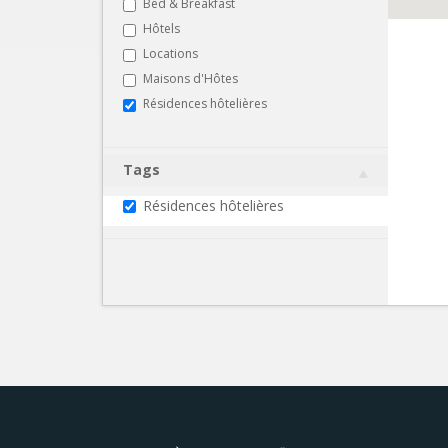
Bed & Breakfast
Hôtels
Locations
Maisons d'Hôtes
Résidences hôtelières
Tags
Résidences hôtelières