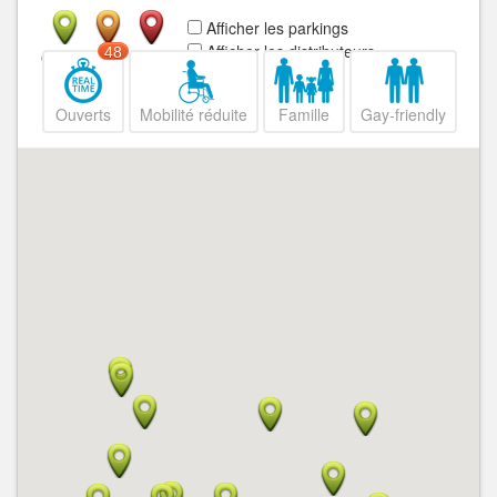
Afficher les parkings
Afficher les distributeurs
48
Ouvert
Fermé
Ouverts
Mobilité réduite
Famille
Gay-friendly