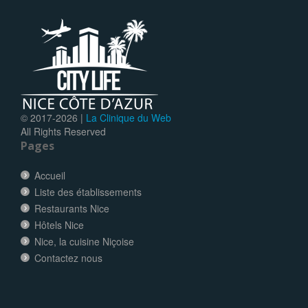
© 2017-
2026 |
La Clinique du Web
All Rights Reserved
Pages
Accueil
Liste des établissements
Restaurants Nice
Hôtels Nice
Nice, la cuisine Niçoise
Contactez nous