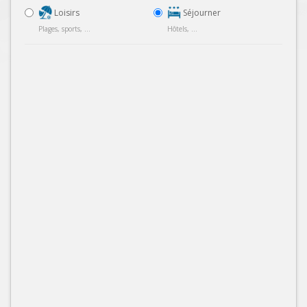
Loisirs
Séjourner
Plages, sports, ...
Hôtels, ...