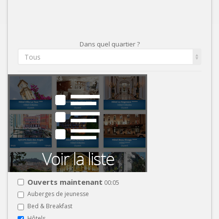
Dans quel quartier ?
Tous
Ouverts maintenant
00:05
Auberges de jeunesse
Bed & Breakfast
Hôtels