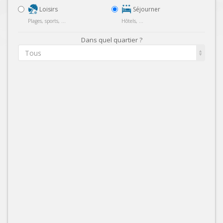
Loisirs
Séjourner
Plages, sports, ...
Hôtels, ...
Dans quel quartier ?
Tous