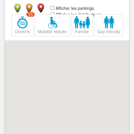
Afficher les parkings
Afficher les distributeurs
15
Ouvert
Fermé
Ouverts
Mobilité réduite
Famille
Gay-friendly