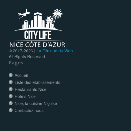
© 2017-
2026 |
La Clinique du Web
All Rights Reserved
Pages
Accueil
Liste des établissements
Restaurants Nice
Hôtels Nice
Nice, la cuisine Niçoise
Contactez nous