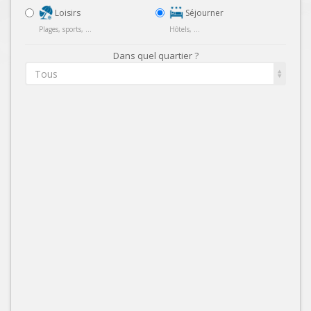
Loisirs
Séjourner
Plages, sports, ...
Hôtels, ...
Dans quel quartier ?
Tous