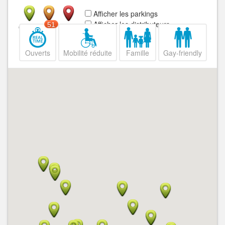
Afficher les parkings
Afficher les distributeurs
51
Ouvert
Fermé
Ouverts
Mobilité réduite
Famille
Gay-friendly