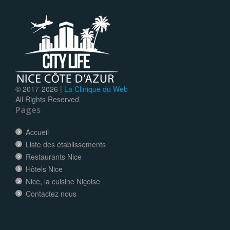
© 2017-
2026 |
La Clinique du Web
All Rights Reserved
Pages
Accueil
Liste des établissements
Restaurants Nice
Hôtels Nice
Nice, la cuisine Niçoise
Contactez nous