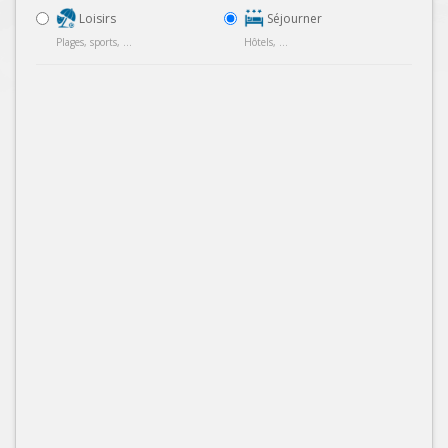
Loisirs
Séjourner
Plages, sports, ...
Hôtels, ...