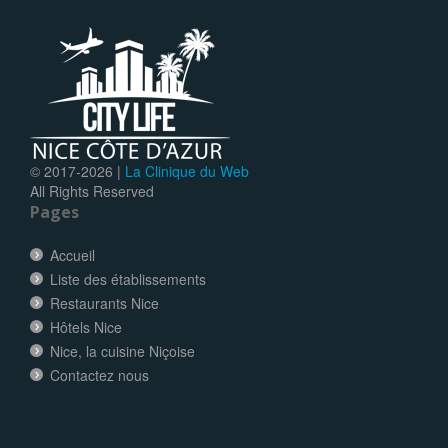
© 2017-
2026 |
La Clinique du Web
All Rights Reserved
Pages
Accueil
Liste des établissements
Restaurants Nice
Hôtels Nice
Nice, la cuisine Niçoise
Contactez nous