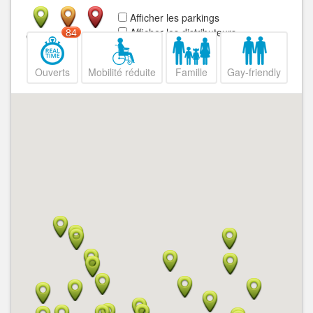
Afficher les parkings
Afficher les distributeurs
84
Ouvert
Fermé
Ouverts
Mobilité réduite
Famille
Gay-friendly