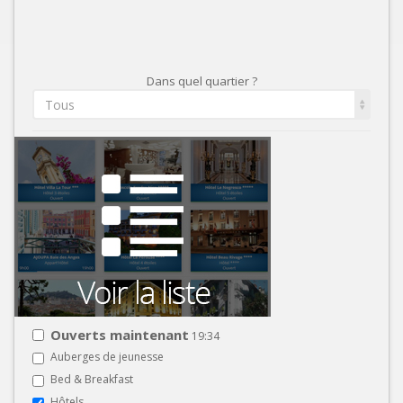
Dans quel quartier ?
Tous
Ouverts maintenant
19:34
Auberges de jeunesse
Bed & Breakfast
Hôtels