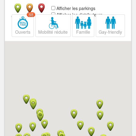
Afficher les parkings
Afficher les distributeurs
88
Ouvert
Fermé
Ouverts
Mobilité réduite
Famille
Gay-friendly