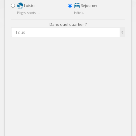
Loisirs
Séjourner
Plages, sports, ...
Hôtels, ...
Dans quel quartier ?
Tous