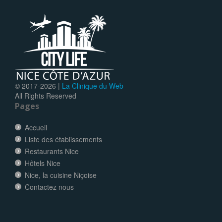
© 2017-
2026 |
La Clinique du Web
All Rights Reserved
Pages
Accueil
Liste des établissements
Restaurants Nice
Hôtels Nice
Nice, la cuisine Niçoise
Contactez nous