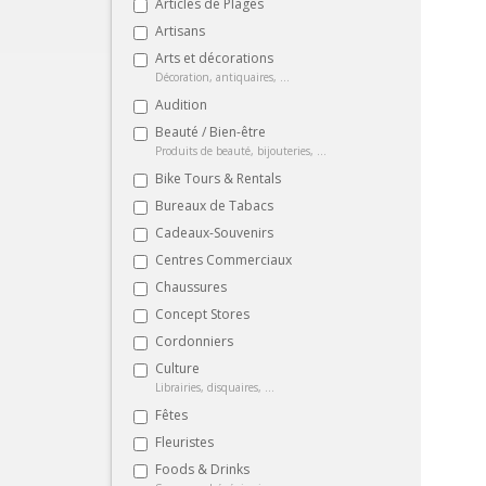
Articles de Plages
Artisans
Arts et décorations
Décoration, antiquaires, ...
Audition
Beauté / Bien-être
Produits de beauté, bijouteries, ...
Bike Tours & Rentals
Bureaux de Tabacs
Cadeaux-Souvenirs
Centres Commerciaux
Chaussures
Concept Stores
Cordonniers
Culture
Librairies, disquaires, ...
Fêtes
Fleuristes
Foods & Drinks