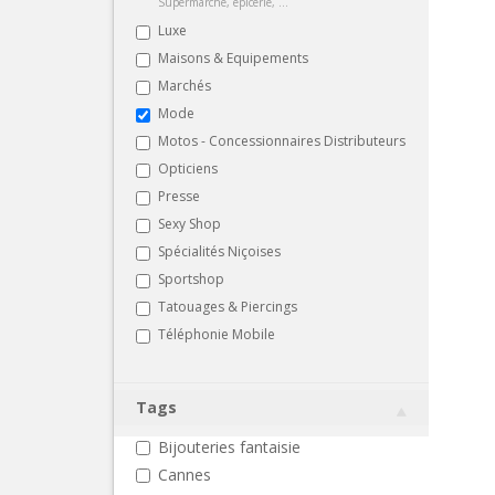
Supermarché, épicerie, ...
Luxe
Maisons & Equipements
Marchés
Mode
Motos - Concessionnaires Distributeurs
Opticiens
Presse
Sexy Shop
Spécialités Niçoises
Sportshop
Tatouages & Piercings
Téléphonie Mobile
Tags
Bijouteries fantaisie
Cannes