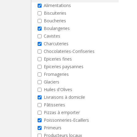
Alimentations
Biscuiteries
Boucheries
Boulangeries
Cavistes
Charcuteries
Chocolateries-Confiseries
Epiceries fines
Epiceries paysannes
Fromageries
Glaciers
Huiles d'Olives
Livraisons à domicile
Pâtisseries
Pizzas à emporter
Poissonneries-Ecaillers
Primeurs
Producteurs locaux