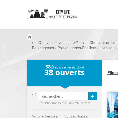
/
Que voulez vous faire ?
/
Chercher un co
Boulangeries - Poissonneries-Ecaillers - Livraisons 
38
Établissements dont
38
ouverts
Filtre
Submit
Rechercher une marque, un établissement...
Vous recherchez:
Vous souhaitez: