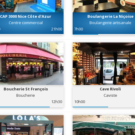
CAP 3000 Nice Côte d'Azur
Boulangerie La Niçoise
Centre commercial
Boulangerie artisanale
0
21h00
7h00
Boucherie St François
Cave Rivoli
Boucherie
Caviste
12h30
10h00