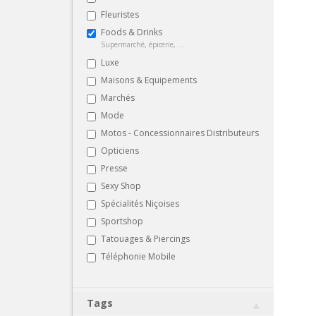
Fleuristes
Foods & Drinks
Supermarché, épicerie, ...
Luxe
Maisons & Equipements
Marchés
Mode
Motos - Concessionnaires Distributeurs
Opticiens
Presse
Sexy Shop
Spécialités Niçoises
Sportshop
Tatouages & Piercings
Téléphonie Mobile
Tags