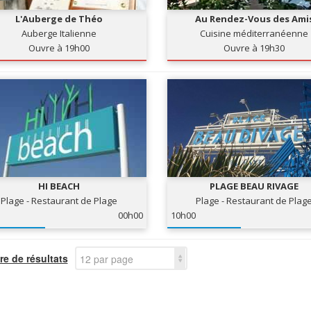
L'Auberge de Théo
Au Rendez-Vous des Ami
Auberge Italienne
Cuisine méditerranéenne
Ouvre à 19h00
Ouvre à 19h30
HI BEACH
PLAGE BEAU RIVAGE
Plage - Restaurant de Plage
Plage - Restaurant de Plag
00h00
10h00
e de résultats
12 par page