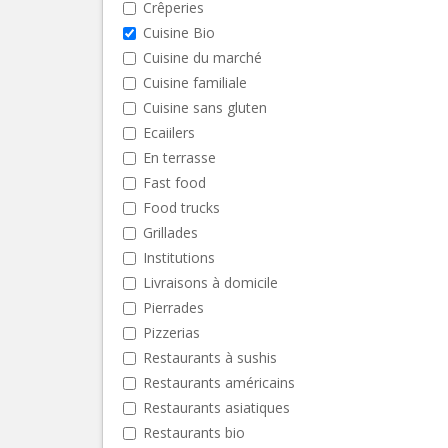
Crêperies
Cuisine Bio
Cuisine du marché
Cuisine familiale
Cuisine sans gluten
Ecaiilers
En terrasse
Fast food
Food trucks
Grillades
Institutions
Livraisons à domicile
Pierrades
Pizzerias
Restaurants à sushis
Restaurants américains
Restaurants asiatiques
Restaurants bio