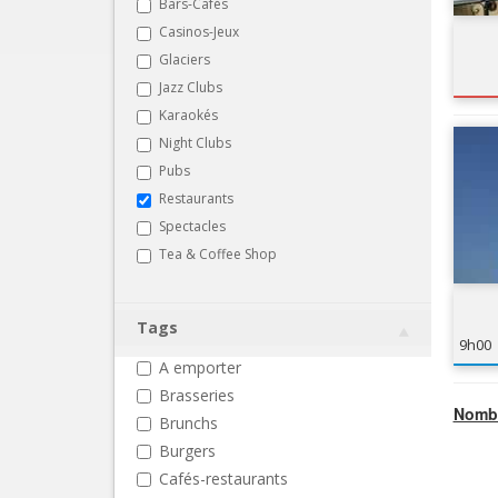
Bars-Cafés
Casinos-Jeux
Glaciers
Jazz Clubs
Karaokés
Night Clubs
Pubs
Restaurants
Spectacles
Tea & Coffee Shop
Tags
9h00
A emporter
Brasseries
Nombr
Brunchs
Burgers
Cafés-restaurants