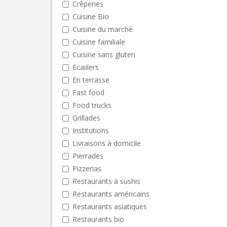
Crêperies
Cuisine Bio
Cuisine du marché
Cuisine familiale
Cuisine sans gluten
Ecaiilers
En terrasse
Fast food
Food trucks
Grillades
Institutions
Livraisons à domicile
Pierrades
Pizzerias
Restaurants à sushis
Restaurants américains
Restaurants asiatiques
Restaurants bio