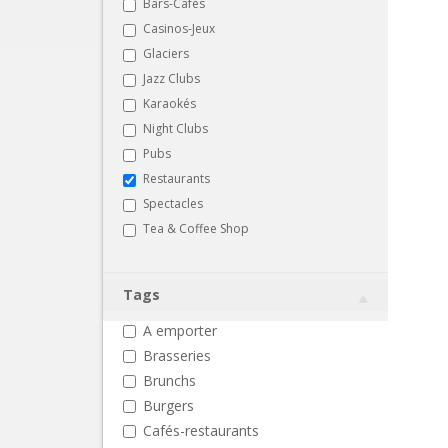
Bars-Cafés
Casinos-Jeux
Glaciers
Jazz Clubs
Karaokés
Night Clubs
Pubs
Restaurants
Spectacles
Tea & Coffee Shop
Tags
A emporter
Brasseries
Brunchs
Burgers
Cafés-restaurants