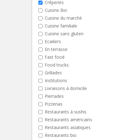
Crêperies
Cuisine Bio
Cuisine du marché
Cuisine familiale
Cuisine sans gluten
Ecaiilers
En terrasse
Fast food
Food trucks
Grillades
Institutions
Livraisons à domicile
Pierrades
Pizzerias
Restaurants à sushis
Restaurants américains
Restaurants asiatiques
Restaurants bio