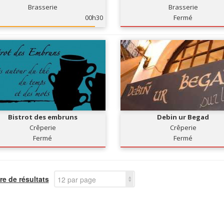
Brasserie
Brasserie
00h30
Fermé
Bistrot des embruns
Debin ur Begad
Crêperie
Crêperie
Fermé
Fermé
e de résultats
12 par page