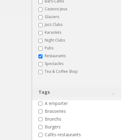
Bars-Cafés
Casinos-Jeux
Glaciers
Jazz Clubs
Karaokés
Night Clubs
Pubs
Restaurants
Spectacles
Tea & Coffee Shop
Tags
A emporter
Brasseries
Brunchs
Burgers
Cafés-restaurants