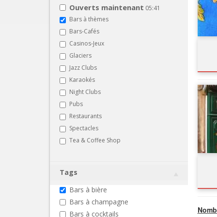
Ouverts maintenant
05:41
Bars à thèmes
Bars-Cafés
Casinos-Jeux
Glaciers
Jazz Clubs
Karaokés
Night Clubs
Pubs
Restaurants
Spectacles
Tea & Coffee Shop
Tags
Bars à bière
Bars à champagne
Nombr
Bars à cocktails