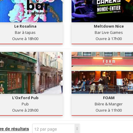
Le Rosalina
Meltdown Nice
Bar à tapas
Bar Live Games
Ouvre à 18h00
Ouvre à 17h00
L'Oxford Pub
FOAM
Pub
Bière & Manger
Ouvre à 20h00
Ouvre à 11h00
e de résultats
12 par page