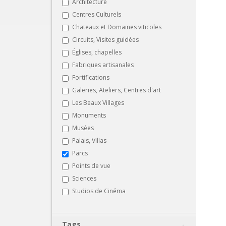
Architecture
Centres Culturels
Chateaux et Domaines viticoles
Circuits, Visites guidées
Églises, chapelles
Fabriques artisanales
Fortifications
Galeries, Ateliers, Centres d'art
Les Beaux Villages
Monuments
Musées
Palais, Villas
Parcs
Points de vue
Sciences
Studios de Cinéma
Tags