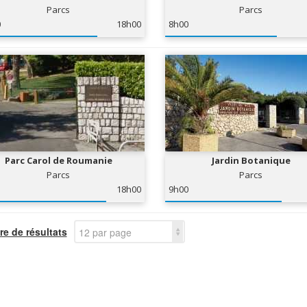
Parcs
Parcs
0
18h00
8h00
Parc Carol de Roumanie
Jardin Botanique
Parcs
Parcs
18h00
9h00
e de résultats
12 par page