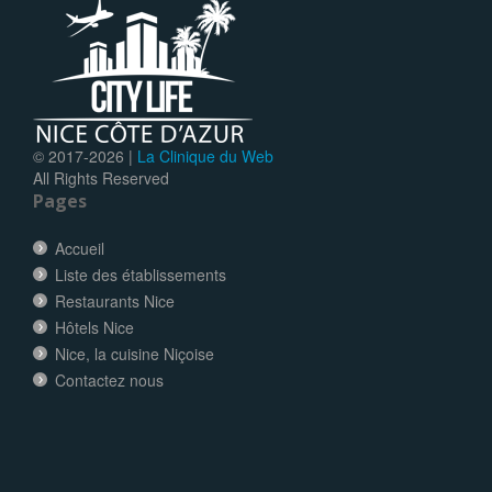
© 2017-
2026 |
La Clinique du Web
All Rights Reserved
Pages
Accueil
Liste des établissements
Restaurants Nice
Hôtels Nice
Nice, la cuisine Niçoise
Contactez nous