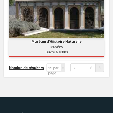
Muséum d'Hiistoire Naturelle
Musées
Ouvre à 10h00
Nombre de résultats
«
1
2
3
12 par
page