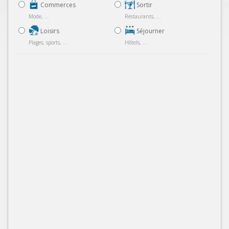
Commerces
Sortir
Mode, ...
Restaurants, ...
Loisirs
Séjourner
Plages, sports, ...
Hôtels, ...