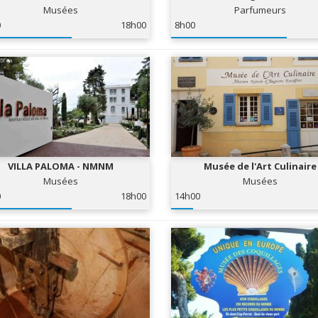
ÉANOGRAPHIQUE DE MONACO
Musées
Parfumeurs
0
18h00
8h00
VILLA PALOMA - NMNM
Musée de l'Art Culinaire
Musées
Musées
0
18h00
14h00