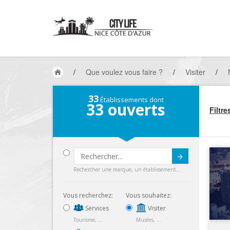
/
Que voulez vous faire ?
/
Visiter
/
33
Établissements dont
33
ouverts
Filtre
Submit
Rechercher une marque, un établissement...
Vous recherchez:
Vous souhaitez:
Services
Visiter
Tourisme, ...
Musées, ...