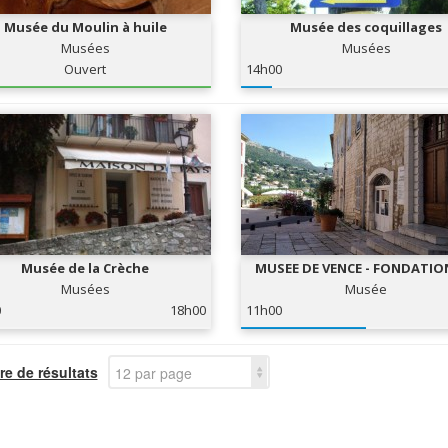
Musée du Moulin à huile
Musée des coquillages
Musées
Musées
Ouvert
14h00
Musée de la Crèche
MUSEE DE VENCE - FONDATIO
Musées
Musée
0
18h00
11h00
e de résultats
12 par page