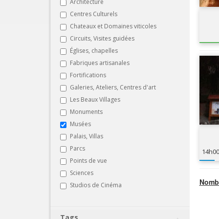
Architecture
Centres Culturels
Chateaux et Domaines viticoles
Circuits, Visites guidées
Églises, chapelles
Fabriques artisanales
Fortifications
Galeries, Ateliers, Centres d'art
Les Beaux Villages
Monuments
Musées
Palais, Villas
Parcs
14h0
Points de vue
Sciences
Nombr
Studios de Cinéma
Tags