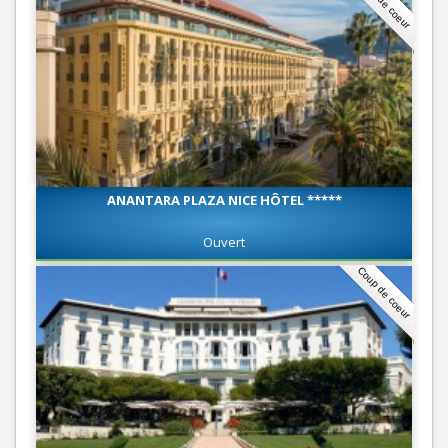
Coup de coeur
ANANTARA PLAZA NICE HÔTEL *****
Ouvert
Coup de coeur