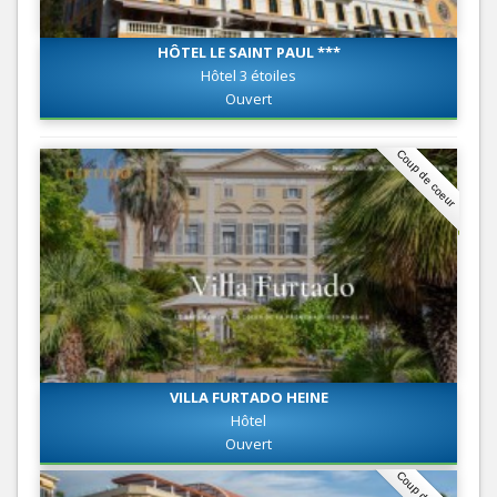
HÔTEL LE SAINT PAUL ***
Hôtel 3 étoiles
Ouvert
Coup de coeur
VILLA FURTADO HEINE
Hôtel
Ouvert