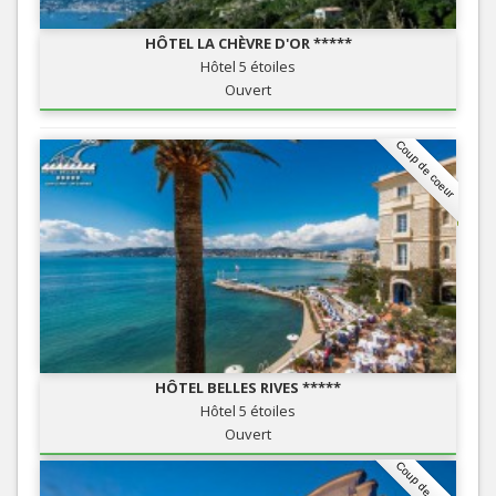
HÔTEL LA CHÈVRE D'OR *****
Hôtel 5 étoiles
Ouvert
Coup de coeur
HÔTEL BELLES RIVES *****
Hôtel 5 étoiles
Ouvert
Coup de coeur