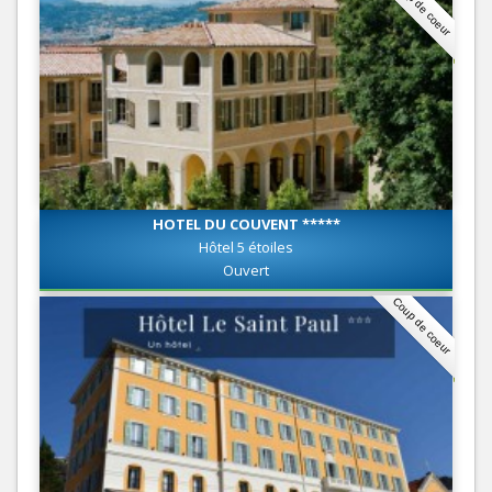
Coup de coeur
HOTEL DU COUVENT *****
Hôtel 5 étoiles
Ouvert
Coup de coeur