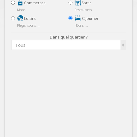
Commerces
Sortir
Mode, ...
Restaurants, ...
Loisirs
Séjourner
Plages, sports, ...
Hôtels, ...
Dans quel quartier ?
Tous