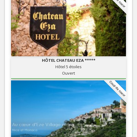
HÔTEL CHATEAU EZA *****
Hôtel 5 étoiles
Ouvert
Coup de coeur