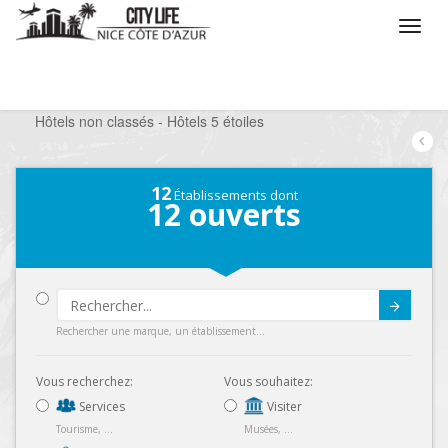
/
Que voulez vous faire ?
/
Séjourner
/
Hôtels
/
Hôtels non classés - Hôtels 5 étoiles
12
Établissements dont
12
ouverts
Submit
Rechercher une marque, un établissement...
Vous recherchez:
Vous souhaitez:
Services
Visiter
Tourisme, ...
Musées, ...