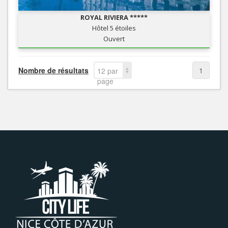
ROYAL RIVIERA *****
Hôtel 5 étoiles
Ouvert
Nombre de résultats
1
12 par
page