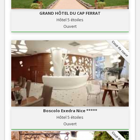
GRAND HÔTEL DU CAP FERRAT
Hôtel 5 étoiles
Ouvert
Coup de coeur
Boscolo Exedra Nice *****
Hôtel 5 étoiles
Ouvert
Coup de coeur