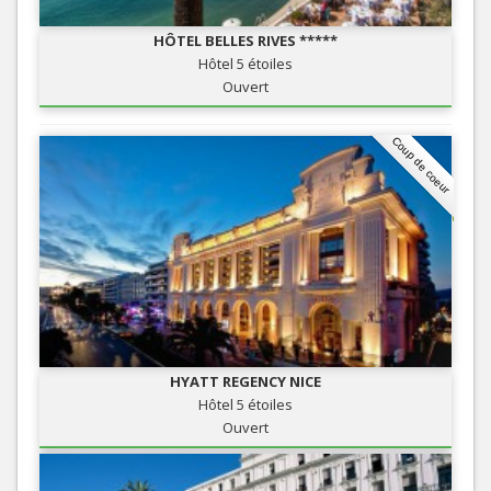
HÔTEL BELLES RIVES *****
Hôtel 5 étoiles
Ouvert
Coup de coeur
HYATT REGENCY NICE
Hôtel 5 étoiles
Ouvert