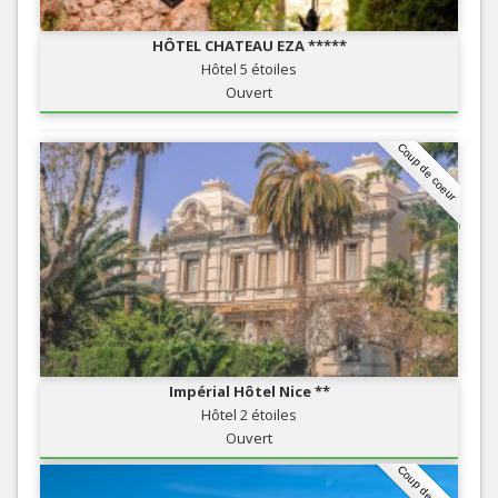
HÔTEL CHATEAU EZA *****
Hôtel 5 étoiles
Ouvert
Coup de coeur
Impérial Hôtel Nice **
Hôtel 2 étoiles
Ouvert
Coup de coeur