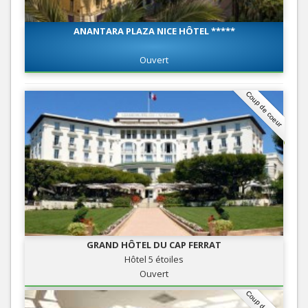
ANANTARA PLAZA NICE HÔTEL *****
Ouvert
Coup de coeur
GRAND HÔTEL DU CAP FERRAT
Hôtel 5 étoiles
Ouvert