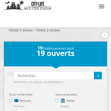
/
Que voulez vous faire ?
/
Séjourner
/
Hôtels
/
Hôtels 5 étoiles - Hôtels 2 étoiles
19
Établissements dont
19
ouverts
Submit
Rechercher une marque, un établissement...
Vous recherchez:
Vous souhaitez:
Services
Visiter
Tourisme, ...
Musées, ...