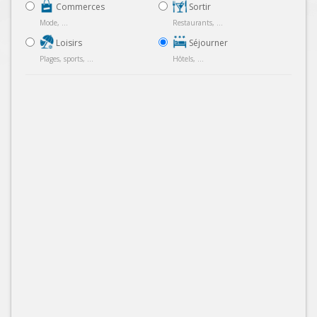
Commerces
Sortir
Mode, ...
Restaurants, ...
Loisirs
Séjourner
Plages, sports, ...
Hôtels, ...