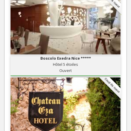
Coup de coeur
Boscolo Exedra Nice *****
Hôtel 5 étoiles
Ouvert
Coup de coeur