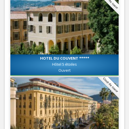
Coup de coeur
HOTEL DU COUVENT *****
Hôtel 5 étoiles
Ouvert
Coup de coeur