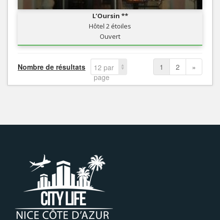
L’Oursin **
Hôtel 2 étoiles
Ouvert
Nombre de résultats
1
2
»
12 par
page