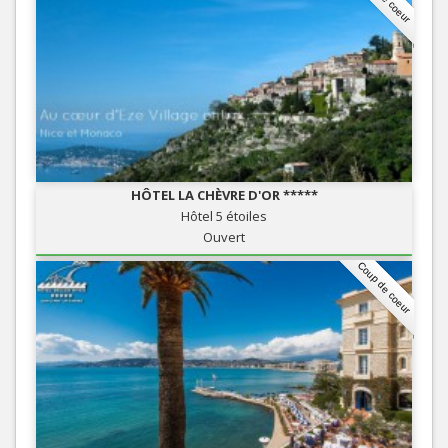
HÔTEL LA CHÈVRE D'OR *****
Hôtel 5 étoiles
Ouvert
Coup de coeur