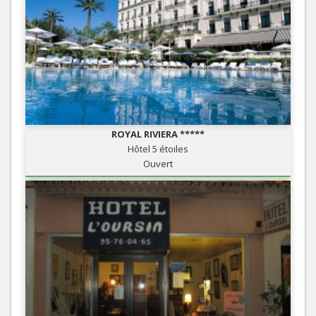
ROYAL RIVIERA *****
Hôtel 5 étoiles
Ouvert