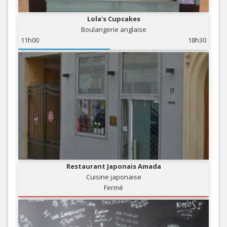
Lola's Cupcakes
Boulangerie anglaise
11h00
18h30
Restaurant Japonais Amada
Cuisine japonaise
Fermé