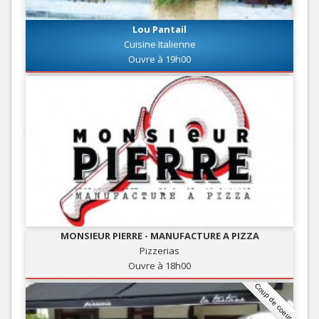
Lou Pantail
Cuisine Italienne
Ouvre à 19h00
MONSIEUR PIERRE - MANUFACTURE A PIZZA
Pizzerias
Ouvre à 18h00
Coup de coeur