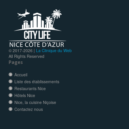
© 2017-
2026 |
La Clinique du Web
All Rights Reserved
Pages
Accueil
Liste des établissements
Restaurants Nice
Hôtels Nice
Nice, la cuisine Niçoise
Contactez nous