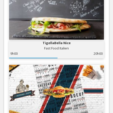
TigellaBella Nice
Fast Food Italien
9h00
20h00