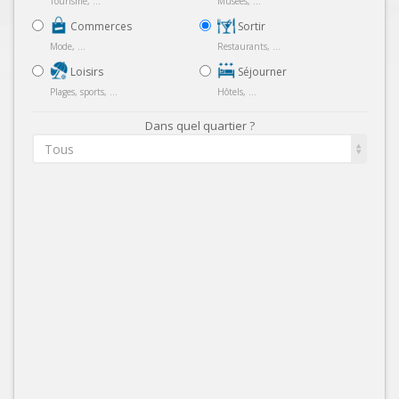
Tourisme, ...
Musées, ...
Commerces
Sortir
Mode, ...
Restaurants, ...
Loisirs
Séjourner
Plages, sports, ...
Hôtels, ...
Dans quel quartier ?
Tous