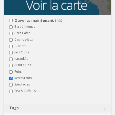
Ouverts maintenant
14:37
Bars à thèmes
Bars-Cafés
Casinos-Jeux
Glaciers
Jazz Clubs
Karaokés
Night Clubs
Pubs
Restaurants
Spectacles
Tea & Coffee Shop
Tags