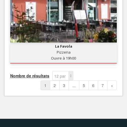
La Favola
Pizzeria
Ouvre à 19h00
Nombre de résultats
12 par
page
1
2
3
...
5
6
7
»