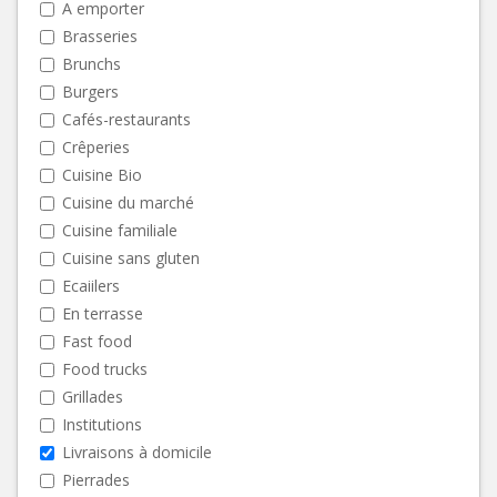
A emporter
Brasseries
Brunchs
Burgers
Cafés-restaurants
Crêperies
Cuisine Bio
Cuisine du marché
Cuisine familiale
Cuisine sans gluten
Ecaiilers
En terrasse
Fast food
Food trucks
Grillades
Institutions
Livraisons à domicile
Pierrades