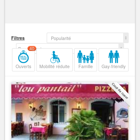
Filtres
Popularité
Decroissant
40
Ouverts
Mobilité réduite
Famille
Gay-friendly
Coup de coeur