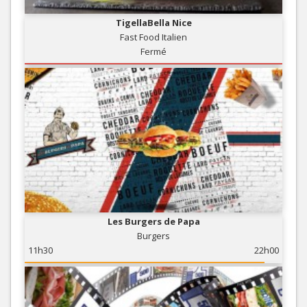
TigellaBella Nice
Fast Food Italien
Fermé
Les Burgers de Papa
Burgers
11h30
22h00