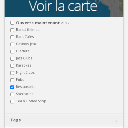
Ouverts maintenant
21:17
Bars à thèmes
Bars-Cafés
Casinos-Jeux
Glaciers
Jazz Clubs
Karaokés
Night Clubs
Pubs
Restaurants
Spectacles
Tea & Coffee Shop
Tags