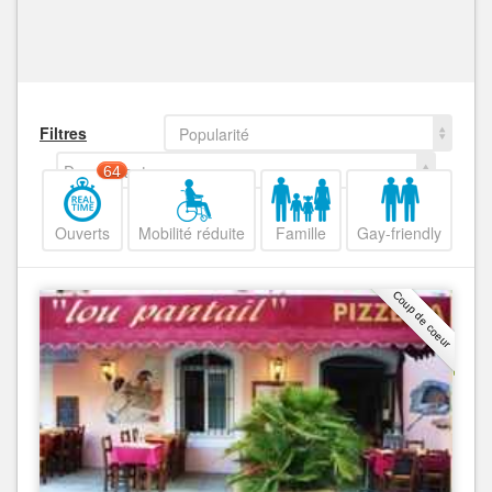
Filtres
Popularité
Decroissant
64
Ouverts
Mobilité réduite
Famille
Gay-friendly
Coup de coeur