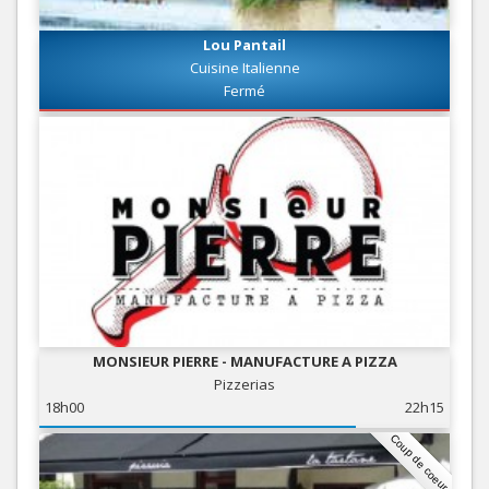
Lou Pantail
Cuisine Italienne
Fermé
MONSIEUR PIERRE - MANUFACTURE A PIZZA
Pizzerias
18h00
22h15
Coup de coeur