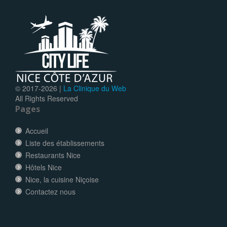
© 2017-
2026 |
La Clinique du Web
All Rights Reserved
Pages
Accueil
Liste des établissements
Restaurants Nice
Hôtels Nice
Nice, la cuisine Niçoise
Contactez nous