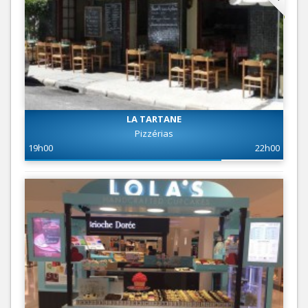
LA TARTANE
Pizzérias
19h00
22h00