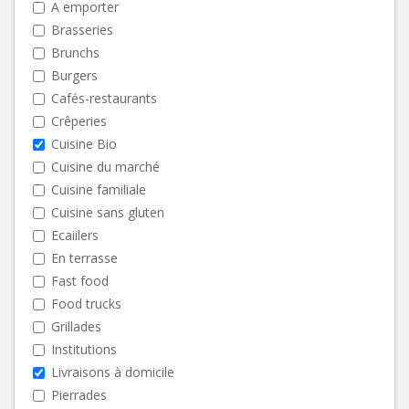
A emporter
Brasseries
Brunchs
Burgers
Cafés-restaurants
Crêperies
Cuisine Bio
Cuisine du marché
Cuisine familiale
Cuisine sans gluten
Ecaiilers
En terrasse
Fast food
Food trucks
Grillades
Institutions
Livraisons à domicile
Pierrades