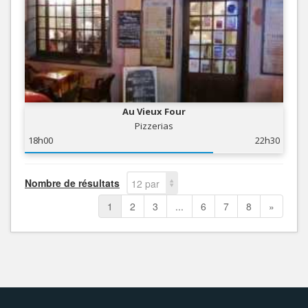
Au Vieux Four
Pizzerias
18h00
22h30
Nombre de résultats
12 par
page
1
2
3
...
6
7
8
»