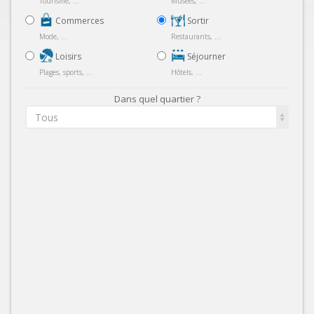
Tourisme, ...
Musées, ...
Commerces
Sortir
Mode, ...
Restaurants, ...
Loisirs
Séjourner
Plages, sports, ...
Hôtels, ...
Dans quel quartier ?
Tous