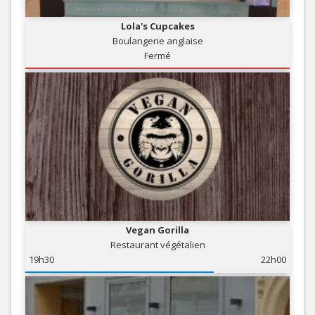
Lola's Cupcakes
Boulangerie anglaise
Fermé
Vegan Gorilla
Restaurant végétalien
19h30
22h00