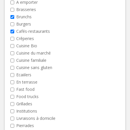
A emporter
Brasseries
Brunchs
Burgers
Cafés-restaurants
Crêperies
Cuisine Bio
Cuisine du marché
Cuisine familiale
Cuisine sans gluten
Ecaiilers
En terrasse
Fast food
Food trucks
Grillades
Institutions
Livraisons à domicile
Pierrades