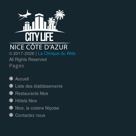
© 2017-
2026 |
La Clinique du Web
All Rights Reserved
Pages
Accueil
Liste des établissements
Restaurants Nice
Hôtels Nice
Nice, la cuisine Niçoise
Contactez nous