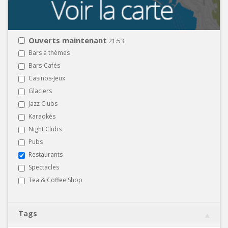
Ouverts maintenant
21:53
Bars à thèmes
Bars-Cafés
Casinos-Jeux
Glaciers
Jazz Clubs
Karaokés
Night Clubs
Pubs
Restaurants
Spectacles
Tea & Coffee Shop
Tags