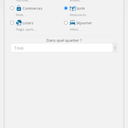
Tourisme, ...
Musées, ...
Commerces
Sortir
Mode, ...
Restaurants, ...
Loisirs
Séjourner
Plages, sports, ...
Hôtels, ...
Dans quel quartier ?
Tous