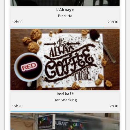
L'Abbaye
Pizzeria
12h00
23h30
Red kafé
Bar Snacking
15h30
2h30