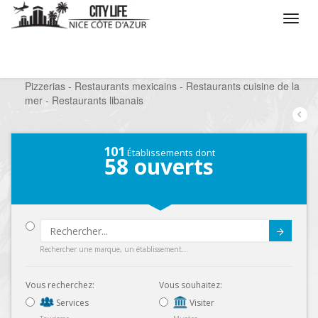
/
Que voulez vous faire ?
/
Sortir
/
Restaurants
/
Pizzerias - Restaurants mexicains - Restaurants cuisine de la
mer - Restaurants libanais
101
Établissements dont
58
ouverts
Submit
Rechercher une marque, un établissement...
Vous recherchez:
Vous souhaitez:
Services
Visiter