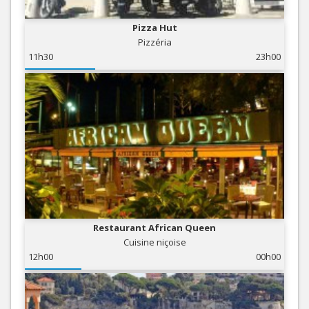
Pizza Hut
Pizzéria
11h30
23h00
Restaurant African Queen
Cuisine niçoise
12h00
00h00