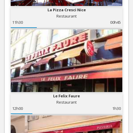
La Pizza Cresci Nice
Restaurant
11h30
00h45
Le Felix Faure
Restaurant
12h00
1h30