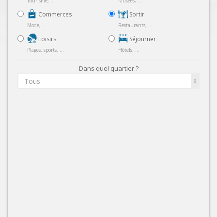
Tourisme, ...
Musées, ...
Commerces
Sortir
Mode, ...
Restaurants, ...
Loisirs
Séjourner
Plages, sports, ...
Hôtels, ...
Dans quel quartier ?
Tous