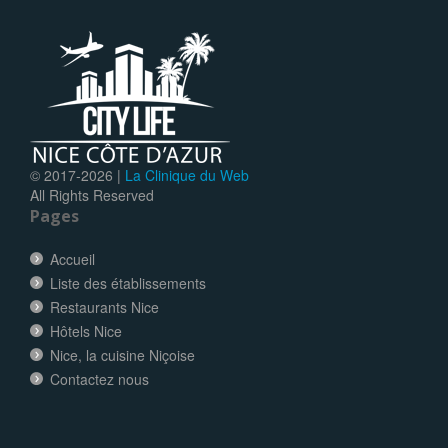
© 2017-
2026 |
La Clinique du Web
All Rights Reserved
Pages
Accueil
Liste des établissements
Restaurants Nice
Hôtels Nice
Nice, la cuisine Niçoise
Contactez nous