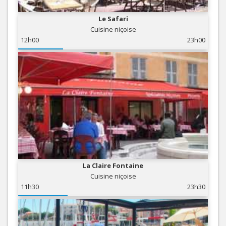
Le Safari
Cuisine niçoise
12h00
23h00
La Claire Fontaine
Cuisine niçoise
11h30
23h30