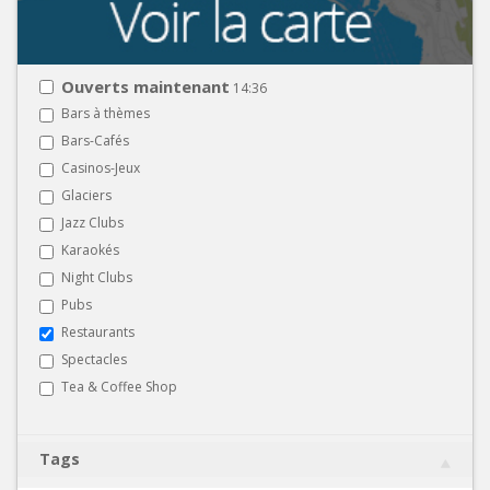
Ouverts maintenant
14:36
Bars à thèmes
Bars-Cafés
Casinos-Jeux
Glaciers
Jazz Clubs
Karaokés
Night Clubs
Pubs
Restaurants
Spectacles
Tea & Coffee Shop
Tags