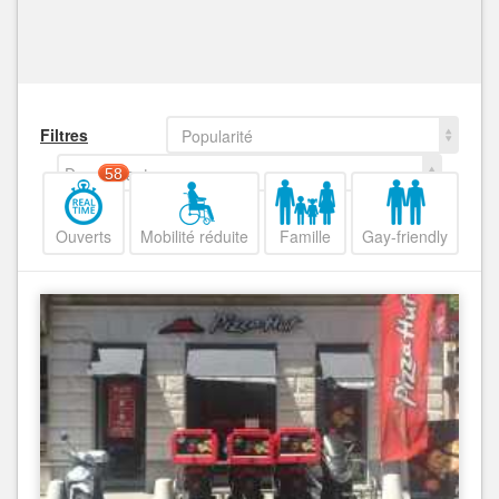
Filtres
Popularité
Decroissant
58
Ouverts
Mobilité réduite
Famille
Gay-friendly