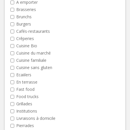
A emporter
Brasseries
Brunchs
Burgers
Cafés-restaurants
Crêperies
Cuisine Bio
Cuisine du marché
Cuisine familiale
Cuisine sans gluten
Ecaiilers
En terrasse
Fast food
Food trucks
Grillades
Institutions
Livraisons à domicile
Pierrades