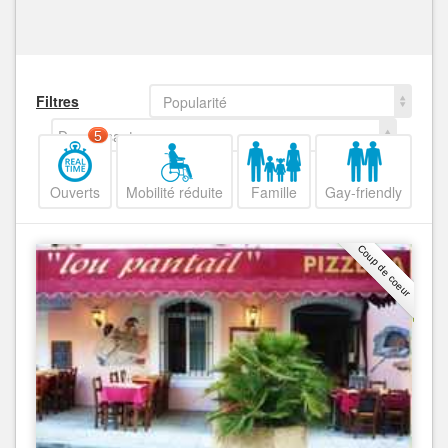
Filtres
Popularité
Decroissant
5
Ouverts
Mobilité réduite
Famille
Gay-friendly
Coup de coeur