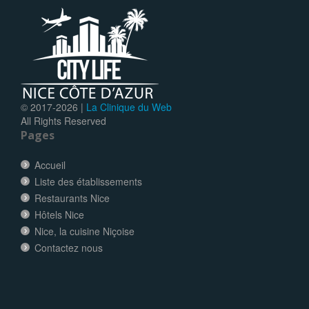
© 2017-
2026 |
La Clinique du Web
All Rights Reserved
Pages
Accueil
Liste des établissements
Restaurants Nice
Hôtels Nice
Nice, la cuisine Niçoise
Contactez nous