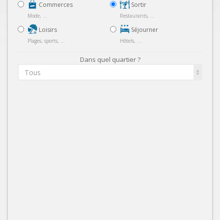
Commerces
Sortir
Mode, ...
Restaurants, ...
Loisirs
Séjourner
Plages, sports, ...
Hôtels, ...
Dans quel quartier ?
Tous