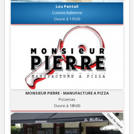
Lou Pantail
Cuisine Italienne
Ouvre à 11h30
MONSIEUR PIERRE - MANUFACTURE A PIZZA
Pizzerias
Ouvre à 18h00
Coup de coeur