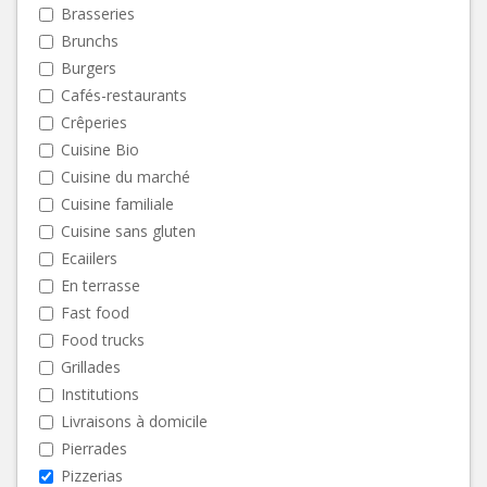
Brasseries
Brunchs
Burgers
Cafés-restaurants
Crêperies
Cuisine Bio
Cuisine du marché
Cuisine familiale
Cuisine sans gluten
Ecaiilers
En terrasse
Fast food
Food trucks
Grillades
Institutions
Livraisons à domicile
Pierrades
Pizzerias