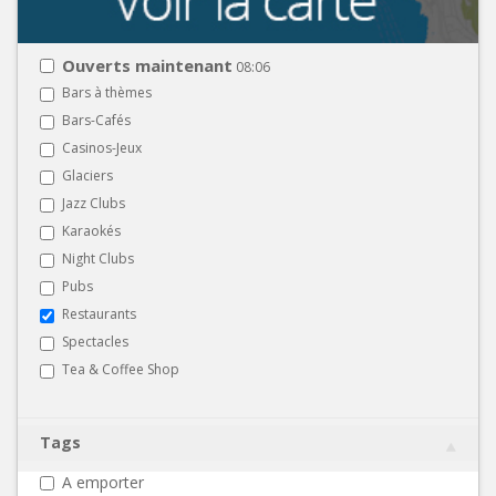
Ouverts maintenant
08:06
Bars à thèmes
Bars-Cafés
Casinos-Jeux
Glaciers
Jazz Clubs
Karaokés
Night Clubs
Pubs
Restaurants
Spectacles
Tea & Coffee Shop
Tags
A emporter