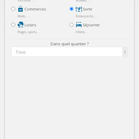
Tourisme, ...
Musées, ...
Commerces
Sortir
Mode, ...
Restaurants, ...
Loisirs
Séjourner
Plages, sports, ...
Hôtels, ...
Dans quel quartier ?
Tous