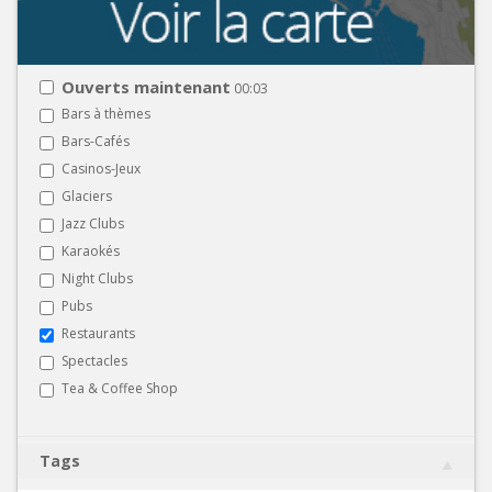
Ouverts maintenant
00:03
Bars à thèmes
Bars-Cafés
Casinos-Jeux
Glaciers
Jazz Clubs
Karaokés
Night Clubs
Pubs
Restaurants
Spectacles
Tea & Coffee Shop
Tags