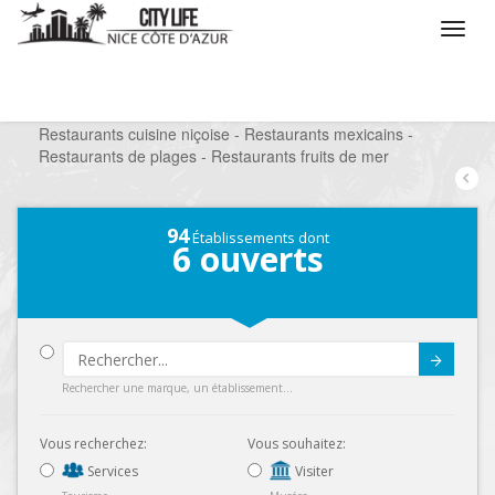
/
Que voulez vous faire ?
/
Sortir
/
Restaurants
/
Restaurants cuisine niçoise - Restaurants mexicains -
Restaurants de plages - Restaurants fruits de mer
94
Établissements dont
6
ouverts
Submit
Rechercher une marque, un établissement...
Vous recherchez:
Vous souhaitez:
Services
Visiter