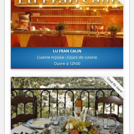
LU FRAN CALIN
Cuisine niçoise - Cours de cuisine
Ouvre à 12h00
Coup de coeur