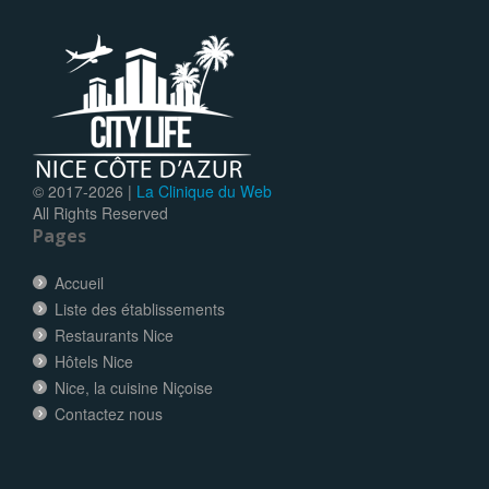
© 2017-
2026 |
La Clinique du Web
All Rights Reserved
Pages
Accueil
Liste des établissements
Restaurants Nice
Hôtels Nice
Nice, la cuisine Niçoise
Contactez nous