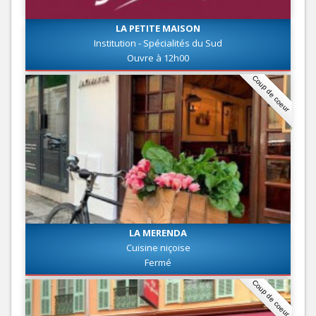
LA PETITE MAISON
Institution - Spécialités du Sud
Ouvre à 12h00
Coup de coeur
LA MERENDA
Cuisine niçoise
Fermé
Coup de coeur