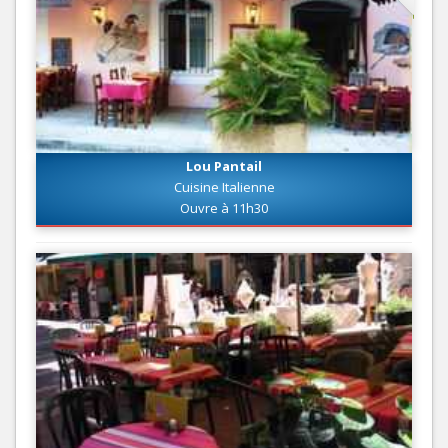
Lou Pantail
Cuisine Italienne
Ouvre à 11h30