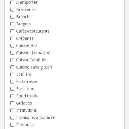
A emporter
Brasseries
Brunchs
Burgers
Cafés-restaurants
Crêperies
Cuisine Bio
Cuisine du marché
Cuisine familiale
Cuisine sans gluten
Ecaiilers
En terrasse
Fast food
Food trucks
Grillades
Institutions
Livraisons à domicile
Pierrades