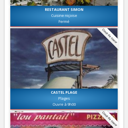
RESTAURANT SIMON
Cuisine niçoise
Fermé
Coup de coeur
CASTEL PLAGE
Plages
Ouvre à 9h00
Coup de coeur