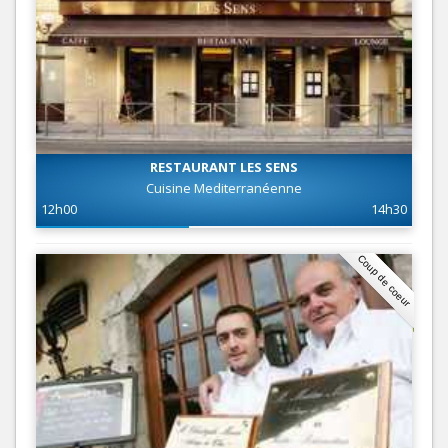
RESTAURANT LES SENS
Cuisine Mediterranéenne
12h00
14h30
Coup de coeur