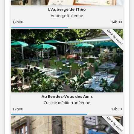
L'Auberge de Théo
Auberge Italienne
12h00
14h00
Coup de coeur
Au Rendez-Vous des Amis
Cuisine méditerranéenne
12h00
13h30
Coup de coeur