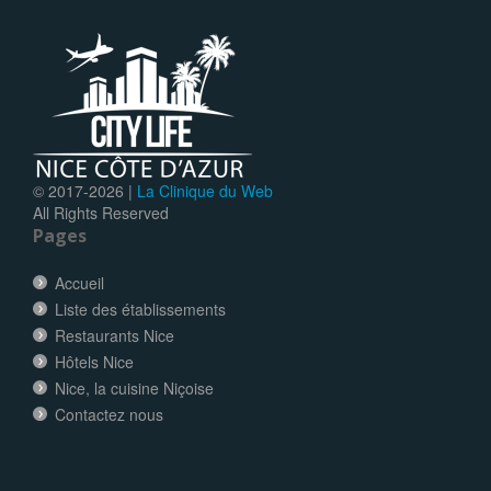
© 2017-
2026 |
La Clinique du Web
All Rights Reserved
Pages
Accueil
Liste des établissements
Restaurants Nice
Hôtels Nice
Nice, la cuisine Niçoise
Contactez nous