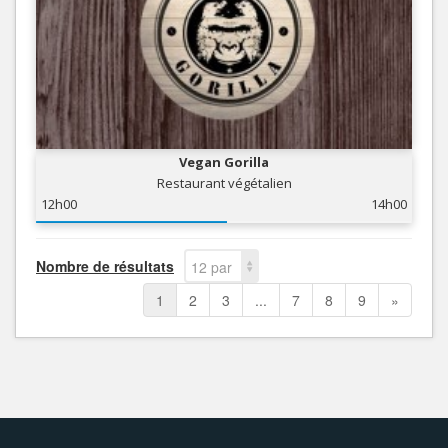
Vegan Gorilla
Restaurant végétalien
12h00
14h00
Nombre de résultats
12 par
page
1
2
3
...
7
8
9
»