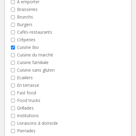
A emporter
Brasseries
Brunchs
Burgers
Cafés-restaurants
Crêperies
Cuisine Bio
Cuisine du marché
Cuisine familiale
Cuisine sans gluten
Ecaiilers
En terrasse
Fast food
Food trucks
Grillades
Institutions
Livraisons à domicile
Pierrades