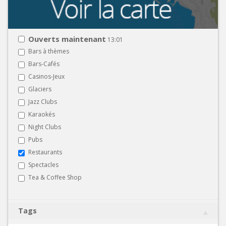
Ouverts maintenant
13:01
Bars à thèmes
Bars-Cafés
Casinos-Jeux
Glaciers
Jazz Clubs
Karaokés
Night Clubs
Pubs
Restaurants
Spectacles
Tea & Coffee Shop
Tags