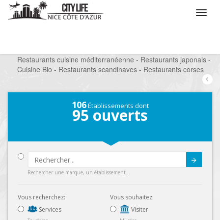
/
Que voulez vous faire ?
/
Sortir
/
Restaurants
/
Restaurants cuisine méditerranéenne - Restaurants japonais -
Cuisine Bio - Restaurants scandinaves - Restaurants corses
106
Établissements dont
95
ouverts
Submit
Rechercher une marque, un établissement...
Vous recherchez:
Vous souhaitez:
Services
Visiter