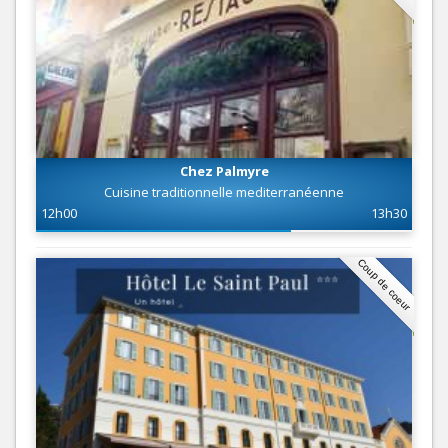
Chez Palmyre
Cuisine traditionnelle mediterranéenne
12h00
13h30
Coup de coeur