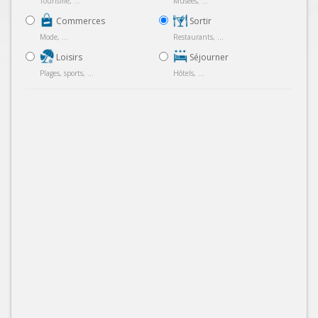
Tourisme, ...
Musées, ...
Commerces
Sortir
Mode, ...
Restaurants, ...
Loisirs
Séjourner
Plages, sports, ...
Hôtels, ...