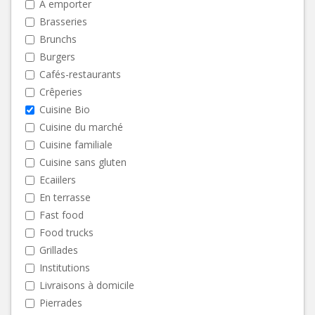
A emporter
Brasseries
Brunchs
Burgers
Cafés-restaurants
Crêperies
Cuisine Bio
Cuisine du marché
Cuisine familiale
Cuisine sans gluten
Ecaiilers
En terrasse
Fast food
Food trucks
Grillades
Institutions
Livraisons à domicile
Pierrades