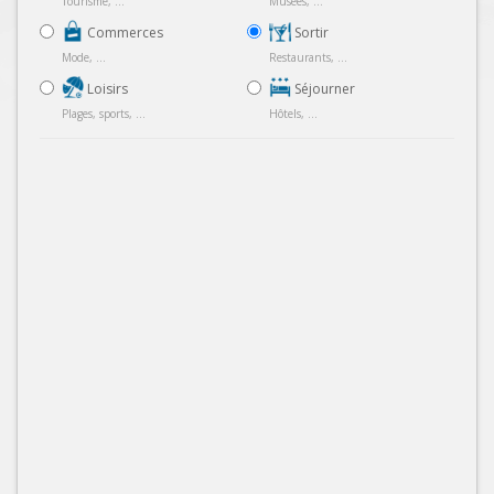
Tourisme, ...
Musées, ...
Commerces
Sortir
Mode, ...
Restaurants, ...
Loisirs
Séjourner
Plages, sports, ...
Hôtels, ...