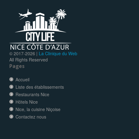
© 2017-
2026 |
La Clinique du Web
All Rights Reserved
Pages
Accueil
Liste des établissements
Restaurants Nice
Hôtels Nice
Nice, la cuisine Niçoise
Contactez nous