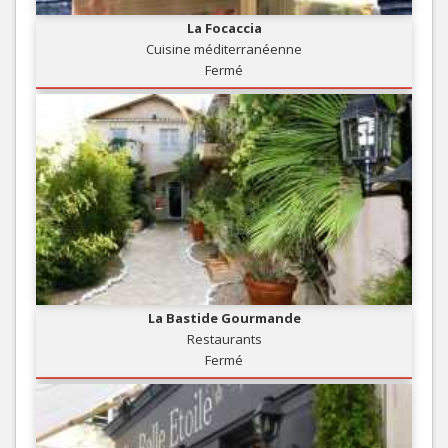
La Focaccia
Cuisine méditerranéenne
Fermé
La Bastide Gourmande
Restaurants
Fermé