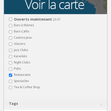
Ouverts maintenant
23:37
Bars à thèmes
Bars-Cafés
Casinos-Jeux
Glaciers
Jazz Clubs
Karaokés
Night Clubs
Pubs
Restaurants
Spectacles
Tea & Coffee Shop
Tags