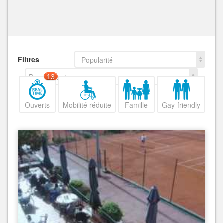
Filtres
Popularité
Decroissant
13
Ouverts
Mobilité réduite
Famille
Gay-friendly