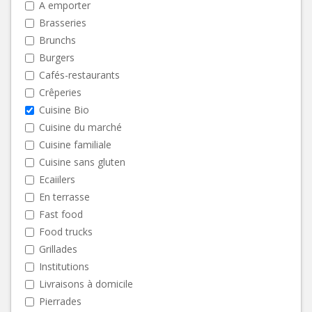
A emporter
Brasseries
Brunchs
Burgers
Cafés-restaurants
Crêperies
Cuisine Bio
Cuisine du marché
Cuisine familiale
Cuisine sans gluten
Ecaiilers
En terrasse
Fast food
Food trucks
Grillades
Institutions
Livraisons à domicile
Pierrades