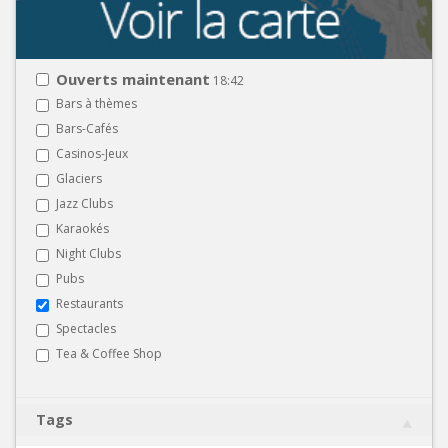
Ouverts maintenant
18:42
Bars à thèmes
Bars-Cafés
Casinos-Jeux
Glaciers
Jazz Clubs
Karaokés
Night Clubs
Pubs
Restaurants
Spectacles
Tea & Coffee Shop
Tags