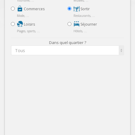
Tourisme, ...
Musées, ...
Commerces
Sortir
Mode, ...
Restaurants, ...
Loisirs
Séjourner
Plages, sports, ...
Hôtels, ...
Dans quel quartier ?
Tous