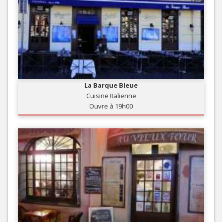
La Barque Bleue
Cuisine Italienne
Ouvre à 19h00