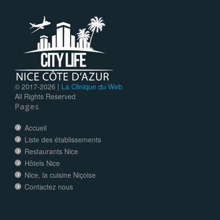
© 2017-
2026 |
La Clinique du Web
All Rights Reserved
Pages
Accueil
Liste des établissements
Restaurants Nice
Hôtels Nice
Nice, la cuisine Niçoise
Contactez nous