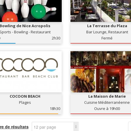
Bowling de Nice Acropolis
La Terrasse du Plaza
Sports - Bowling - Restaurant
Bar Lounge, Restaurant
0
2h30
Fermé
COCOON BEACH
La Maison de Marie
Plages
Cuisine Méditerranéenne
18h30
Ouvre à 19h00
e de résultats
12 par page