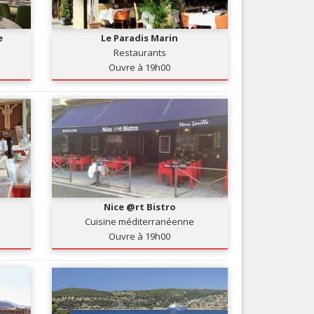
Nice le Carré d’Or
Services
Nice Aéroport
e
Le Paradis Marin
Tourisme, ...
Restaurants
Ouvre à 19h00
Nice @rt Bistro
Cuisine méditerranéenne
Ouvre à 19h00