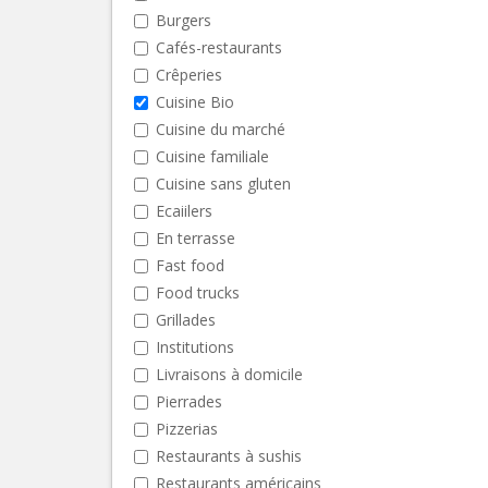
Burgers
Cafés-restaurants
Crêperies
Cuisine Bio
Cuisine du marché
Cuisine familiale
Cuisine sans gluten
Ecaiilers
En terrasse
Fast food
Food trucks
Grillades
Institutions
Livraisons à domicile
Pierrades
Pizzerias
Restaurants à sushis
Restaurants américains