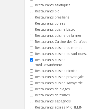
Restaurants asiatiques
Restaurants bio
Restaurants brésiliens
Restaurants corses
Restaurants cuisine bistro
Restaurants cuisine de la mer
Restaurants Cuisine des Caraïbes
Restaurants cuisine du monde
Restaurants cuisine du sud-ouest
Restaurants cuisine
méditerranéenne
Restaurants cuisine niçoise
Restaurants cuisine provençale
Restaurants cuisine savoyarde
Restaurants de plages
Restaurants de truffes
Restaurants espagnols
Restaurants étoilés MICHELIN