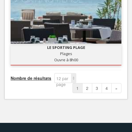
LE SPORTING PLAGE
Plages
Ouvre à 8h00
Nombre de résultats
12 par
page
1
2
3
4
»