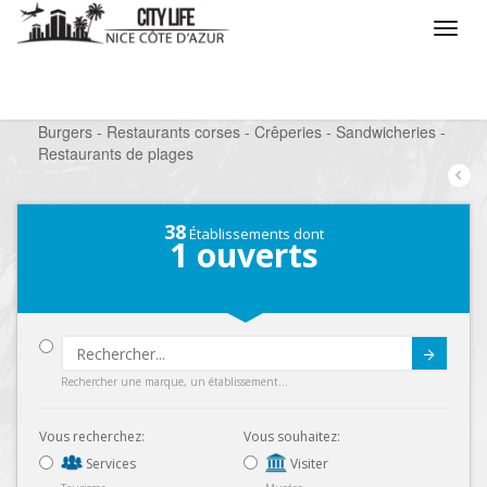
/
Que voulez vous faire ?
/
Sortir
/
Restaurants
/
Burgers - Restaurants corses - Crêperies - Sandwicheries -
Restaurants de plages
38
Établissements dont
1
ouverts
Submit
Rechercher une marque, un établissement...
Vous recherchez:
Vous souhaitez:
Services
Visiter