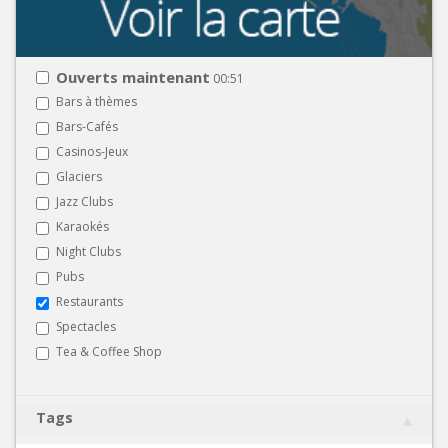
Ouverts maintenant
00:51
Bars à thèmes
Bars-Cafés
Casinos-Jeux
Glaciers
Jazz Clubs
Karaokés
Night Clubs
Pubs
Restaurants
Spectacles
Tea & Coffee Shop
Tags