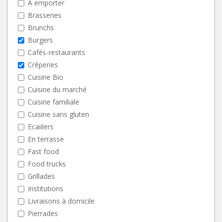
A emporter
Brasseries
Brunchs
Burgers
Cafés-restaurants
Crêperies
Cuisine Bio
Cuisine du marché
Cuisine familiale
Cuisine sans gluten
Ecaiilers
En terrasse
Fast food
Food trucks
Grillades
Institutions
Livraisons à domicile
Pierrades