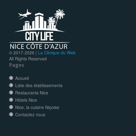
© 2017-
2026 |
La Clinique du Web
All Rights Reserved
Pages
Accueil
Liste des établissements
Restaurants Nice
Hôtels Nice
Nice, la cuisine Niçoise
Contactez nous