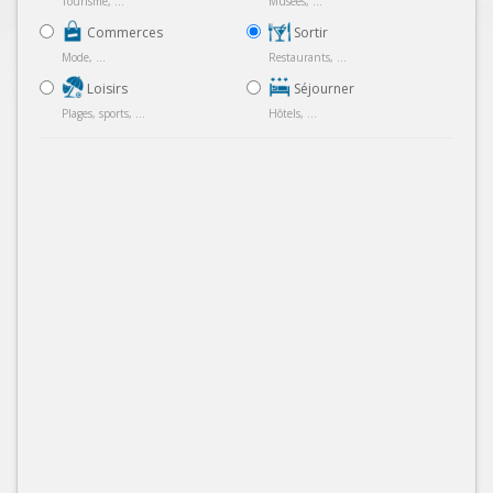
Tourisme, ...
Musées, ...
Commerces
Sortir
Mode, ...
Restaurants, ...
Loisirs
Séjourner
Plages, sports, ...
Hôtels, ...