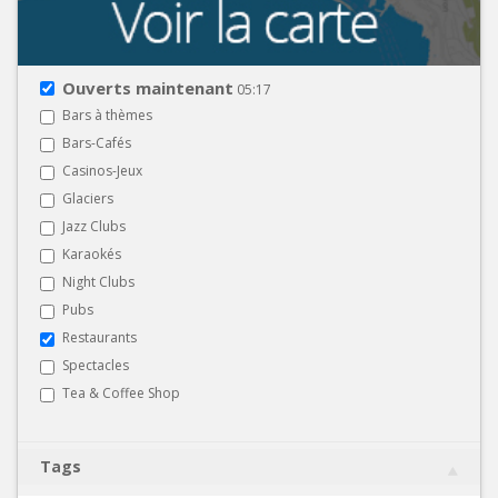
Ouverts maintenant
05:17
Bars à thèmes
Bars-Cafés
Casinos-Jeux
Glaciers
Jazz Clubs
Karaokés
Night Clubs
Pubs
Restaurants
Spectacles
Tea & Coffee Shop
Tags