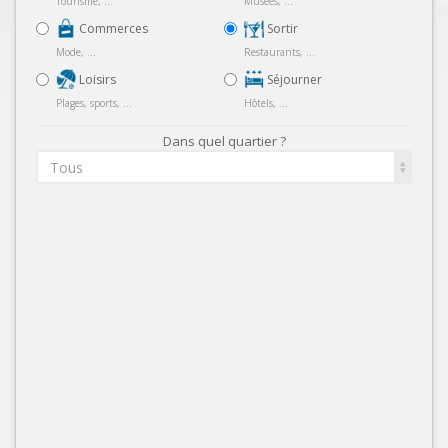
Tourisme, ...
Musées, ...
Commerces
Sortir
Mode, ...
Restaurants, ...
Loisirs
Séjourner
Plages, sports, ...
Hôtels, ...
Dans quel quartier ?
Tous