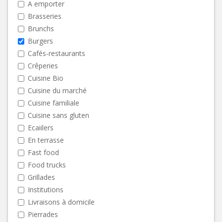
A emporter
Brasseries
Brunchs
Burgers
Cafés-restaurants
Crêperies
Cuisine Bio
Cuisine du marché
Cuisine familiale
Cuisine sans gluten
Ecaiilers
En terrasse
Fast food
Food trucks
Grillades
Institutions
Livraisons à domicile
Pierrades