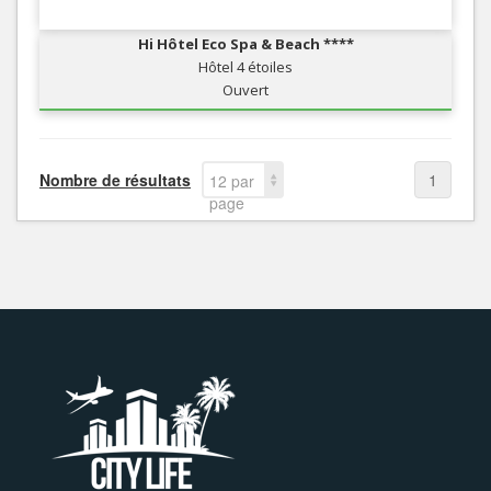
Hi Hôtel Eco Spa & Beach ****
Hôtel 4 étoiles
Ouvert
Nombre de résultats
1
12 par
page