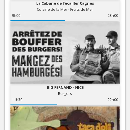
La Cabane de l’écailler Cagnes
Cuisine de la Mer - Fruits de Mer
9h00
23h00
BIG FERNAND - NICE
Burgers
11h30
22h00