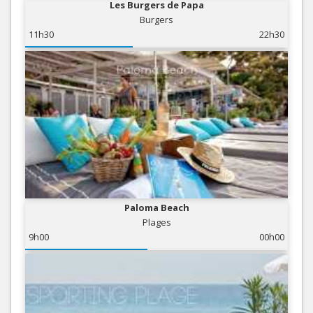
Les Burgers de Papa
Burgers
11h30
22h30
Paloma Beach
Plages
9h00
00h00