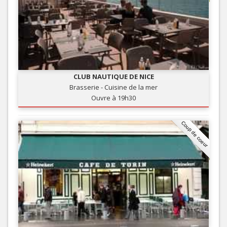
CLUB NAUTIQUE DE NICE
Brasserie - Cuisine de la mer
Ouvre à 19h30
Coup de coeur