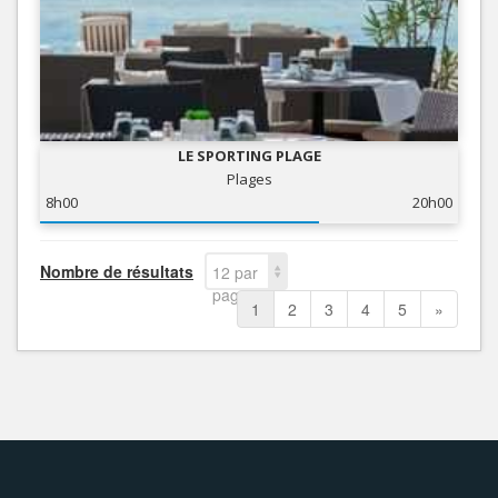
LE SPORTING PLAGE
Plages
8h00
20h00
Nombre de résultats
12 par
page
1
2
3
4
5
»