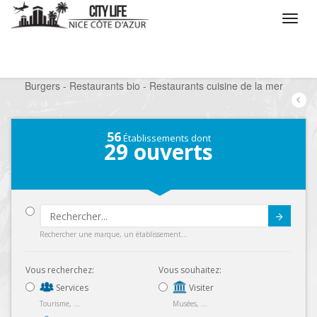
/
Que voulez vous faire ?
/
Sortir
/
Restaurants
/
Burgers - Restaurants bio - Restaurants cuisine de la mer
56
Établissements dont
29
ouverts
Submit
Rechercher une marque, un établissement...
Vous recherchez:
Vous souhaitez:
Services
Visiter
Tourisme, ...
Musées, ...