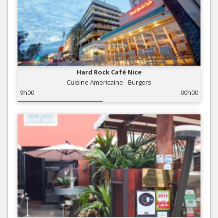
Hard Rock Café Nice
Cuisine Americaine - Burgers
9h00
00h00