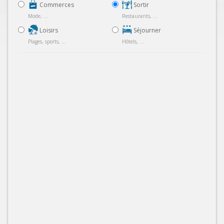
Commerces
Sortir
Mode, ...
Restaurants, ...
Loisirs
Séjourner
Plages, sports, ...
Hôtels, ...