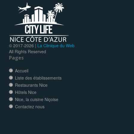
© 2017-
2026 |
La Clinique du Web
All Rights Reserved
Pages
Accueil
Liste des établissements
Restaurants Nice
Hôtels Nice
Nice, la cuisine Niçoise
Contactez nous