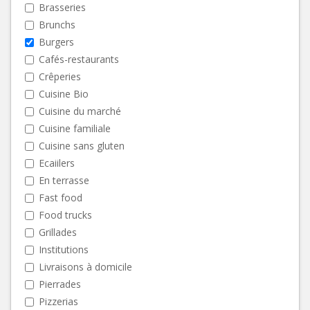
Brasseries
Brunchs
Burgers
Cafés-restaurants
Crêperies
Cuisine Bio
Cuisine du marché
Cuisine familiale
Cuisine sans gluten
Ecaiilers
En terrasse
Fast food
Food trucks
Grillades
Institutions
Livraisons à domicile
Pierrades
Pizzerias