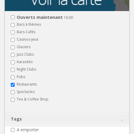
Ouverts maintenant
16:00
Bars à thèmes
Bars-Cafés
Casinos-Jeux
Glaciers
Jazz Clubs
Karaokés
Night Clubs
Pubs
Restaurants
Spectacles
Tea & Coffee Shop
Tags
A emporter