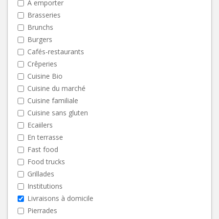
A emporter
Brasseries
Brunchs
Burgers
Cafés-restaurants
Crêperies
Cuisine Bio
Cuisine du marché
Cuisine familiale
Cuisine sans gluten
Ecaiilers
En terrasse
Fast food
Food trucks
Grillades
Institutions
Livraisons à domicile
Pierrades