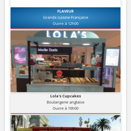
FLAVEUR
Grande cuisine Française
Ouvre à 12h00
Lola's Cupcakes
Boulangerie anglaise
Ouvre à 10h00