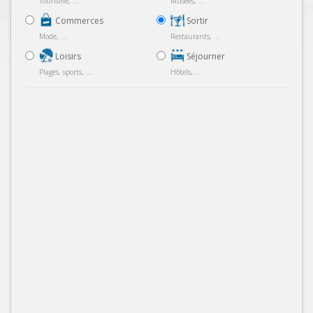
Tourisme, ...
Musées, ...
Commerces
Sortir
Mode, ...
Restaurants, ...
Loisirs
Séjourner
Plages, sports, ...
Hôtels, ...