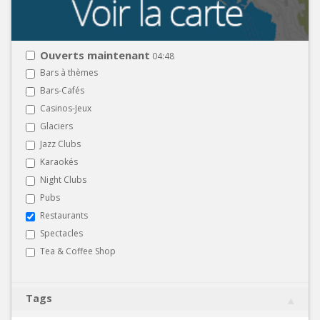
Ouverts maintenant
04:48
Bars à thèmes
Bars-Cafés
Casinos-Jeux
Glaciers
Jazz Clubs
Karaokés
Night Clubs
Pubs
Restaurants
Spectacles
Tea & Coffee Shop
Tags