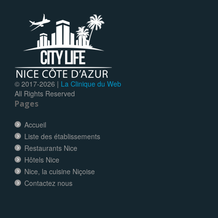
© 2017-
2026 |
La Clinique du Web
All Rights Reserved
Pages
Accueil
Liste des établissements
Restaurants Nice
Hôtels Nice
Nice, la cuisine Niçoise
Contactez nous