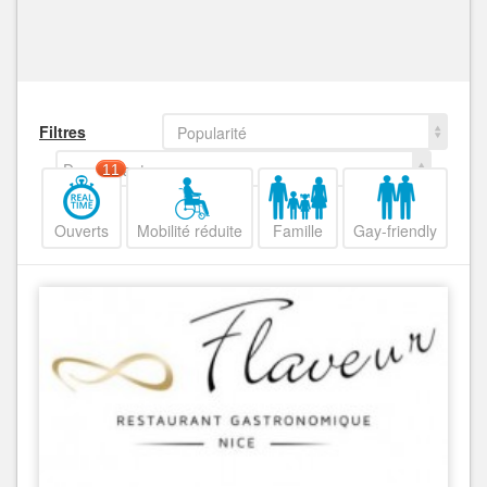
Filtres
Popularité
Decroissant
11
Ouverts
Mobilité réduite
Famille
Gay-friendly