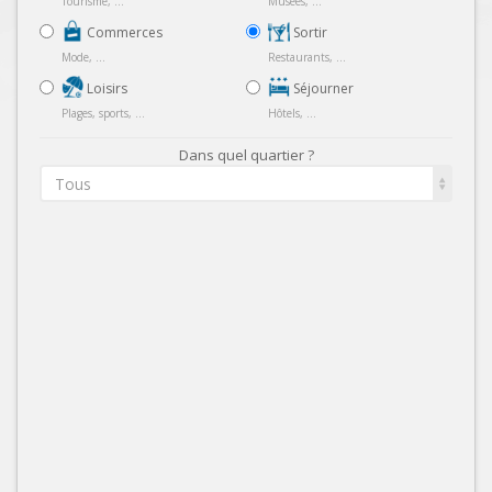
Tourisme, ...
Musées, ...
Commerces
Sortir
Mode, ...
Restaurants, ...
Loisirs
Séjourner
Plages, sports, ...
Hôtels, ...
Dans quel quartier ?
Tous