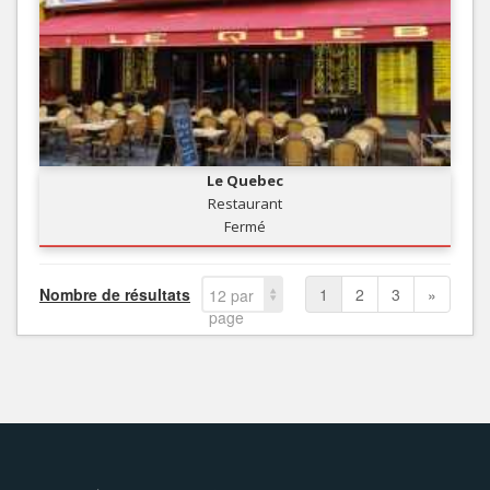
Le Quebec
Restaurant
Fermé
Nombre de résultats
1
2
3
»
12 par
page