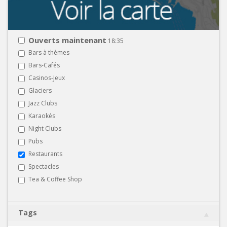
Ouverts maintenant
18:35
Bars à thèmes
Bars-Cafés
Casinos-Jeux
Glaciers
Jazz Clubs
Karaokés
Night Clubs
Pubs
Restaurants
Spectacles
Tea & Coffee Shop
Tags