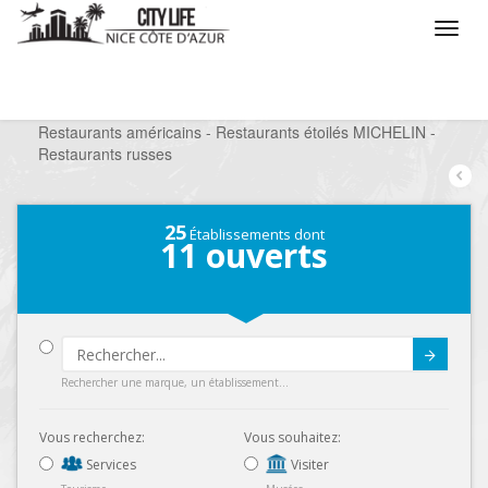
/
Que voulez vous faire ?
/
Sortir
/
Restaurants
/
Restaurants américains - Restaurants étoilés MICHELIN -
Restaurants russes
25
Établissements dont
11
ouverts
Submit
Rechercher une marque, un établissement...
Vous recherchez:
Vous souhaitez:
Services
Visiter