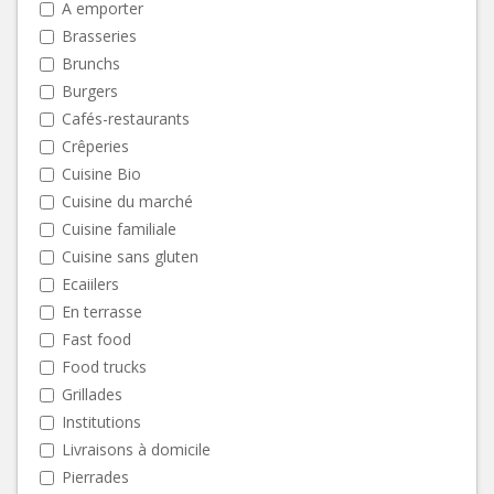
A emporter
Brasseries
Brunchs
Burgers
Cafés-restaurants
Crêperies
Cuisine Bio
Cuisine du marché
Cuisine familiale
Cuisine sans gluten
Ecaiilers
En terrasse
Fast food
Food trucks
Grillades
Institutions
Livraisons à domicile
Pierrades