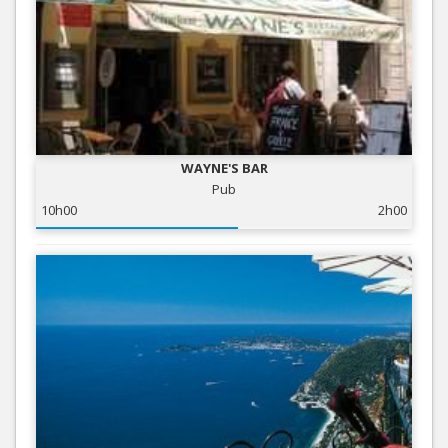
WAYNE'S BAR
Pub
10h00
2h00