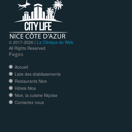
© 2017-
2026 |
La Clinique du Web
All Rights Reserved
Pages
Accueil
Liste des établissements
Restaurants Nice
Hôtels Nice
Nice, la cuisine Niçoise
Contactez nous