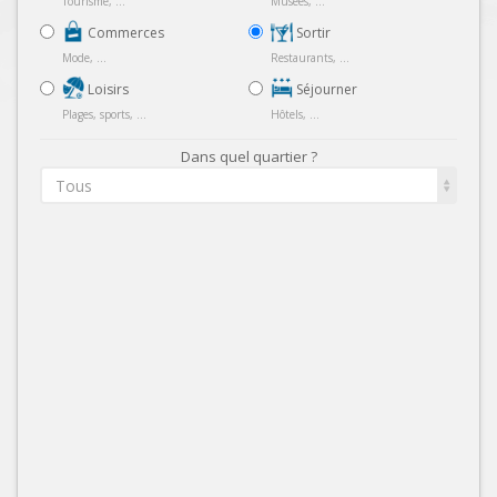
Tourisme, ...
Musées, ...
Commerces
Sortir
Mode, ...
Restaurants, ...
Loisirs
Séjourner
Plages, sports, ...
Hôtels, ...
Dans quel quartier ?
Tous