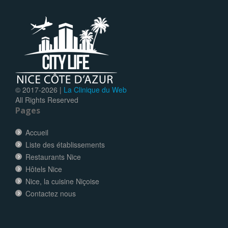
© 2017-
2026 |
La Clinique du Web
All Rights Reserved
Pages
Accueil
Liste des établissements
Restaurants Nice
Hôtels Nice
Nice, la cuisine Niçoise
Contactez nous