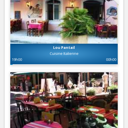
Lou Pantail
Cuisine Italienne
19h00
00h00