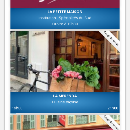
LA PETITE MAISON
Institution - Spécialités du Sud
Ouvre à 19h30
Coup de coeur
LA MERENDA
Cuisine niçoise
19h00
21h00
Coup de coeur