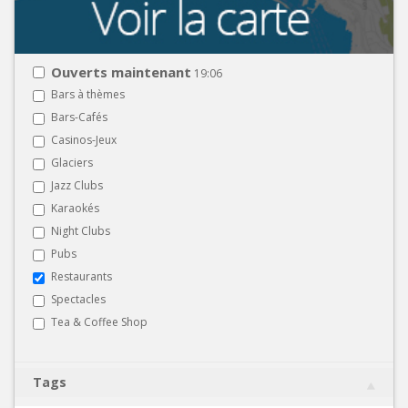
Ouverts maintenant
19:06
Bars à thèmes
Bars-Cafés
Casinos-Jeux
Glaciers
Jazz Clubs
Karaokés
Night Clubs
Pubs
Restaurants
Spectacles
Tea & Coffee Shop
Tags