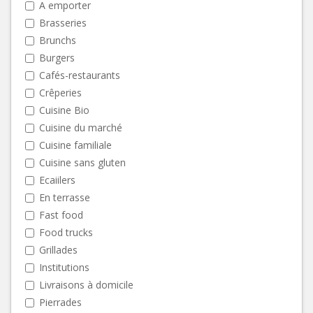
A emporter
Brasseries
Brunchs
Burgers
Cafés-restaurants
Crêperies
Cuisine Bio
Cuisine du marché
Cuisine familiale
Cuisine sans gluten
Ecaiilers
En terrasse
Fast food
Food trucks
Grillades
Institutions
Livraisons à domicile
Pierrades