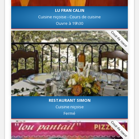
LU FRAN CALIN
Cuisine niçoise - Cours de cuisine
Ouvre à 19h30
Coup de coeur
RESTAURANT SIMON
Cuisine niçoise
Fermé
Coup de coeur