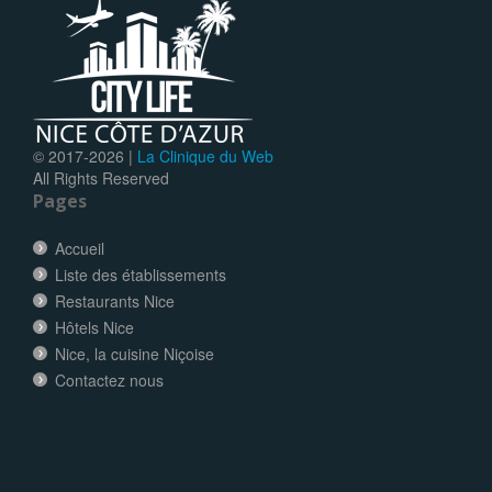
© 2017-
2026 |
La Clinique du Web
All Rights Reserved
Pages
Accueil
Liste des établissements
Restaurants Nice
Hôtels Nice
Nice, la cuisine Niçoise
Contactez nous