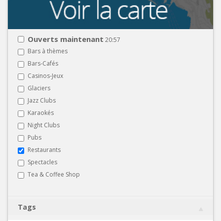
Ouverts maintenant
20:57
Bars à thèmes
Bars-Cafés
Casinos-Jeux
Glaciers
Jazz Clubs
Karaokés
Night Clubs
Pubs
Restaurants
Spectacles
Tea & Coffee Shop
Tags