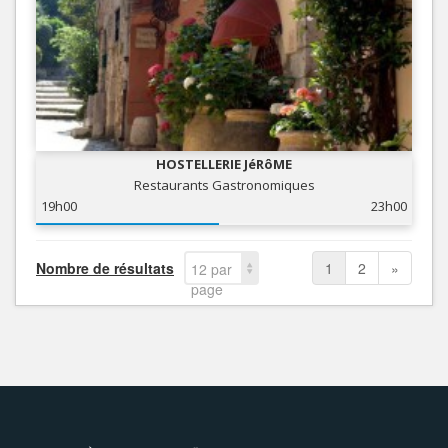
HOSTELLERIE JéRôME
Restaurants Gastronomiques
19h00
23h00
Nombre de résultats
1
2
»
12 par
page