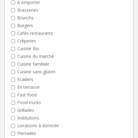
A emporter
Brasseries
Brunchs
Burgers
Cafés-restaurants
Crêperies
Cuisine Bio
Cuisine du marché
Cuisine familiale
Cuisine sans gluten
Ecaiilers
En terrasse
Fast food
Food trucks
Grillades
Institutions
Livraisons à domicile
Pierrades