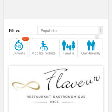
Filtres
Popularité
Decroissant
20
Ouverts
Mobilité réduite
Famille
Gay-friendly