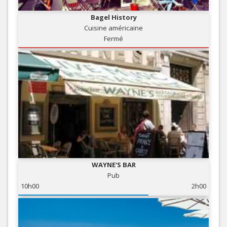
Bagel History
Cuisine américaine
Fermé
WAYNE'S BAR
Pub
10h00
2h00