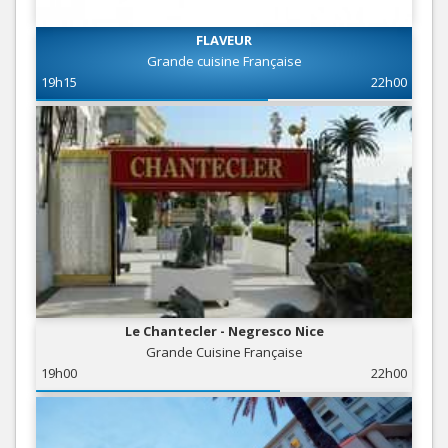
FLAVEUR
Grande cuisine Française
19h15
22h00
Le Chantecler - Negresco Nice
Grande Cuisine Française
19h00
22h00