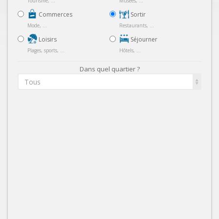
Tourisme, ...
Musées, ...
Commerces
Sortir
Mode, ...
Restaurants, ...
Loisirs
Séjourner
Plages, sports, ...
Hôtels, ...
Dans quel quartier ?
Tous